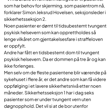
som har behov for skjerming, som pasientrom nå,
forklarer Simon Jeksrud Hovelsen, seksjonsleder i
sikkerhetsseksjon 2.
Noen pasienter er dømt til tidsubestemt tvungent
psykisk helsevern som kan opprettholdes så
lenge vilkåret om gjentakelsesfare i straffeloven
er oppfylt.
Andre har fått en tidsbestemt dom til tvungent
psykisk helsevern. Da er dommen på tre år og kan
ikke forlenges.
Men selv om de fleste pasientene blir værende på
sykehuset i flere år, er det andre som kan få videre
oppfølging i et lavere sikkerhetsnivå etter noen
måneder. Sikkerhetsseksjon 1 har i dag seks
pasienter som er under tvungent vern uten
døgnopphold. Det vil si at de bor utenfor