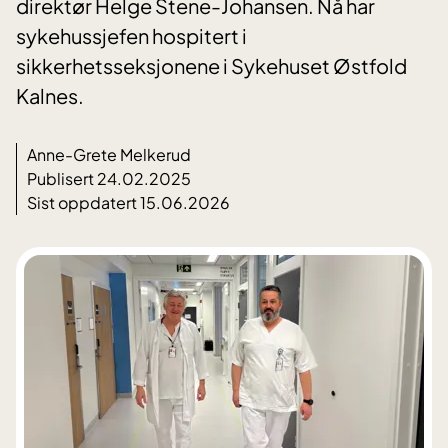
direktør Helge Stene-Johansen. Nå har
sykehussjefen hospitert i
sikkerhetsseksjonene i Sykehuset Østfold
Kalnes.
Anne-Grete Melkerud
Publisert 24.02.2025
Sist oppdatert 15.06.2026