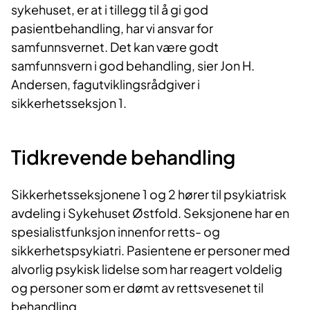
sykehuset, er at i tillegg til å gi god
pasientbehandling, har vi ansvar for
samfunnsvernet. Det kan være godt
samfunnsvern i god behandling, sier Jon H.
Andersen, fagutviklingsrådgiver i
sikkerhetsseksjon 1.
Tidkrevende behandling
Sikkerhetsseksjonene 1 og 2 hører til psykiatrisk
avdeling i Sykehuset Østfold. Seksjonene har en
spesialistfunksjon innenfor retts- og
sikkerhetspsykiatri. Pasientene er personer med
alvorlig psykisk lidelse som har reagert voldelig
og personer som er dømt av rettsvesenet til
behandling.