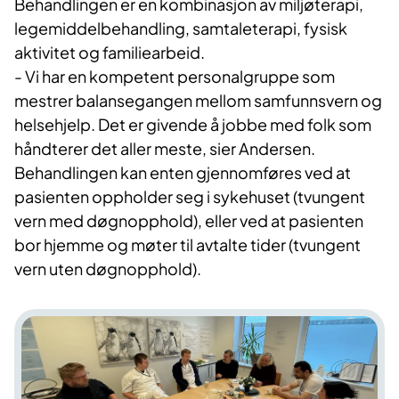
Behandlingen er en kombinasjon av miljøterapi,
legemiddelbehandling, samtaleterapi, fysisk
aktivitet og familiearbeid.
- Vi har en kompetent personalgruppe som
mestrer balansegangen mellom samfunnsvern og
helsehjelp. Det er givende å jobbe med folk som
håndterer det aller meste, sier Andersen.
Behandlingen kan enten gjennomføres ved at
pasienten oppholder seg i sykehuset (tvungent
vern med døgnopphold), eller ved at pasienten
bor hjemme og møter til avtalte tider (tvungent
vern uten døgnopphold).