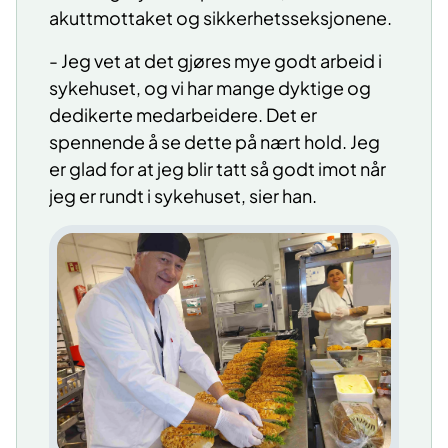
akuttmottaket og sikkerhetsseksjonene.
- Jeg vet at det gjøres mye godt arbeid i
sykehuset, og vi har mange dyktige og
dedikerte medarbeidere. Det er
spennende å se dette på nært hold. Jeg
er glad for at jeg blir tatt så godt imot når
jeg er rundt i sykehuset, sier han.