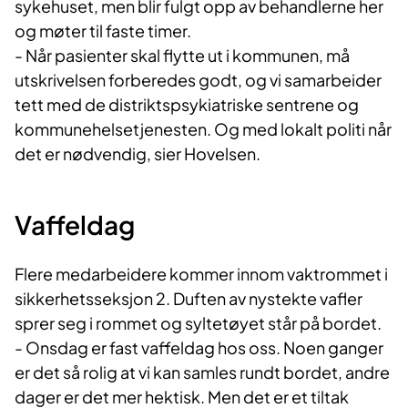
sykehuset, men blir fulgt opp av behandlerne her
og møter til faste timer.
- Når pasienter skal flytte ut i kommunen, må
utskrivelsen forberedes godt, og vi samarbeider
tett med de distriktspsykiatriske sentrene og
kommunehelsetjenesten. Og med lokalt politi når
det er nødvendig, sier Hovelsen.
Vaffeldag
Flere medarbeidere kommer innom vaktrommet i
sikkerhetsseksjon 2. Duften av nystekte vafler
sprer seg i rommet og syltetøyet står på bordet.
- Onsdag er fast vaffeldag hos oss. Noen ganger
er det så rolig at vi kan samles rundt bordet, andre
dager er det mer hektisk. Men det er et tiltak