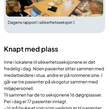
Dagens rapport i sikkerhetsseksjon 1.
Knapt med plass
Inne i lokalene til sikkerhetsseksjonene er det
fredelig i dag. Noen pasienter sitter sammen med
medarbeidere i stua, andre er på rommene sine. I
går var tre pasienter på skogstur sammen med
miljøpersonell.
Til sammen har de to seksjonene 16 døgnplasser.
Per i dag er 17 pasienter innlagt.
- Vi må bruke et rom som vanligvis er til pasienter