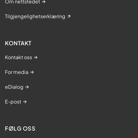
Om nettstedet
Tilgjengelighetserklæring
KONTAKT
Kontakt oss
For media
eDialog
E-post
FØLG OSS