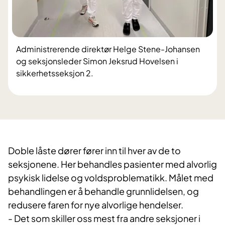
​Administrerende direktør Helge Stene-Johansen
og seksjonsleder Simon Jeksrud Hovelsen i
sikkerhetsseksjon 2.
Doble låste dører fører inn til hver av de to
seksjonene. Her behandles pasienter med alvorlig
psykisk lidelse og voldsproblematikk. Målet med
behandlingen er å behandle grunnlidelsen, og
redusere faren for nye alvorlige hendelser.
- Det som skiller oss mest fra andre seksjoner i