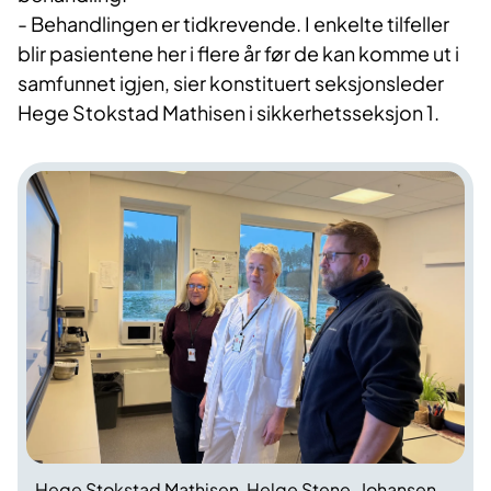
- Behandlingen er tidkrevende. I enkelte tilfeller
blir pasientene her i flere år før de kan komme ut i
samfunnet igjen, sier konstituert seksjonsleder
Hege Stokstad Mathisen i sikkerhetsseksjon 1.
Hege Stokstad Mathisen, Helge Stene-Johansen