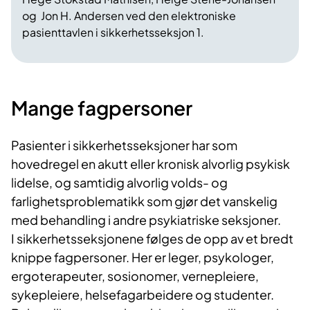
og Jon H. Andersen ved den elektroniske
pasienttavlen i sikkerhetsseksjon 1.
Mange fagpersoner
Pasienter i sikkerhetsseksjoner har som
hovedregel en akutt eller kronisk alvorlig psykisk
lidelse, og samtidig alvorlig volds- og
farlighetsproblematikk som gjør det vanskelig
med behandling i andre psykiatriske seksjoner.
I sikkerhetsseksjonene følges de opp av et bredt
knippe fagpersoner. Her er leger, psykologer,
ergoterapeuter, sosionomer, vernepleiere,
sykepleiere, helsefagarbeidere og studenter.