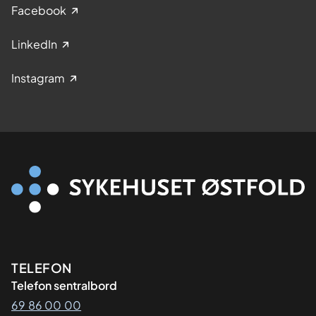
Facebook
LinkedIn
Instagram
Kontaktinformasjon
TELEFON
Telefon sentralbord
69 86 00 00