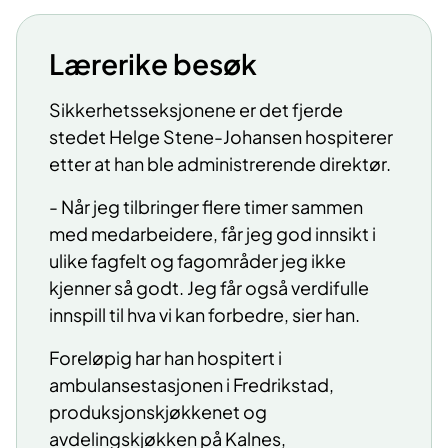
Lærerike besøk
Sikkerhetsseksjonene er det fjerde
stedet Helge Stene-Johansen hospiterer
etter at han ble administrerende direktør.
- Når jeg tilbringer flere timer sammen
med medarbeidere, får jeg god innsikt i
ulike fagfelt og fagområder jeg ikke
kjenner så godt. Jeg får også verdifulle
innspill til hva vi kan forbedre, sier han.
Foreløpig har han hospitert i
ambulansestasjonen i Fredrikstad,
produksjonskjøkkenet og
avdelingskjøkken på Kalnes,