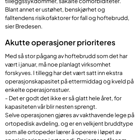
tilleggssykdommer, såkalte comorbiditeter.
Blant annet er ustøhet, benskjørhet og
falltendens risikofaktorer for fall og hoftebrudd,
sier Bredesen.
Akutte operasjoner prioriteres
Med så stor pågang av hoftebrudd som det har
vært i januar, må noe planlagt virksomhet
forskyves. I tillegg har det vært satt inn ekstra
operasjonskapasitet på ettermiddag og kveld på
enkelte operasjonsstuer.
- Det er godt det ikke er så glatt hele året, for
kapasiteten vår blir nesten sprengt.
Selve operasjonen gjøres av vakthavende lege på
ortopedisk avdeling, og er en velkjent bruddtype
som alle ortopeder lærer å operere i løpet av