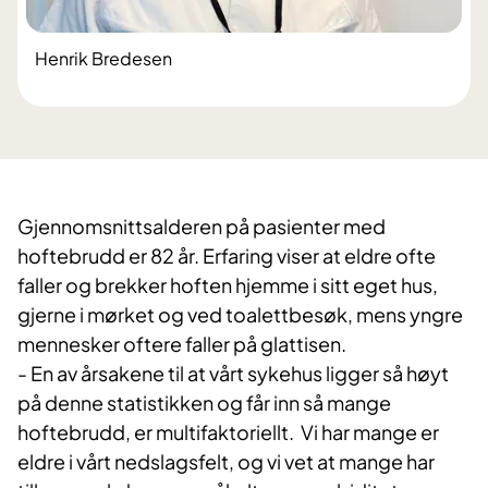
Henrik Bredesen
Gjennomsnittsalderen på pasienter med
hoftebrudd er 82 år. Erfaring viser at eldre ofte
faller og brekker hoften hjemme i sitt eget hus,
gjerne i mørket og ved toalettbesøk, mens yngre
mennesker oftere faller på glattisen.
- En av årsakene til at vårt sykehus ligger så høyt
på denne statistikken og får inn så mange
hoftebrudd, er multifaktoriellt. Vi har mange er
eldre i vårt nedslagsfelt, og vi vet at mange har