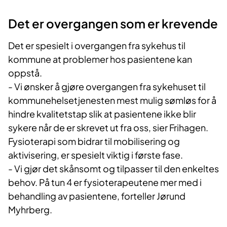
Det er overgangen som er krevende
Det er spesielt i overgangen fra sykehus til
kommune at problemer hos pasientene kan
oppstå.
- Vi ønsker å gjøre overgangen fra sykehuset til
kommunehelsetjenesten mest mulig sømløs for å
hindre kvalitetstap slik at pasientene ikke blir
sykere når de er skrevet ut fra oss, sier Frihagen.
Fysioterapi som bidrar til mobilisering og
aktivisering, er spesielt viktig i første fase.
- Vi gjør det skånsomt og tilpasser til den enkeltes
behov. På tun 4 er fysioterapeutene mer med i
behandling av pasientene, forteller Jørund
Myhrberg.