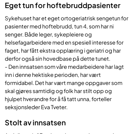
Eget tun for hoftebruddpasienter
Sykehuset har et eget ortogeriatrisk sengetun for
pasienter med hoftebrudd, tun 4, som har ni
senger. Både leger, sykepleiere og
helsefagarbeidere med en spesiell interesse for
faget, har fått ekstra opplæring i geriatri og har
derfor også sin hovedbase på dette tunet.
- Den innsatsen som våre medarbeidere har lagt
inn i denne hektiske perioden, har vært
formidabel. Det har vært mange oppgaver som
skal gjøres samtidig og folk har stilt opp og
hjulpet hverandre for å få tatt unna, forteller
seksjonsleder Eva Tveter.
Stolt av innsatsen