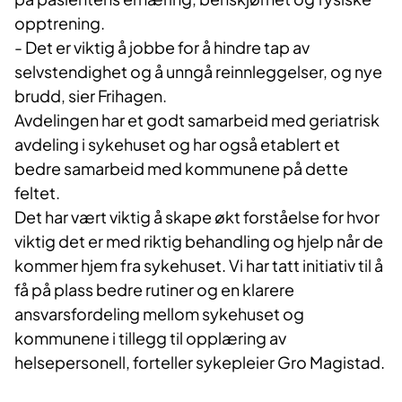
opptrening.
- Det er viktig å jobbe for å hindre tap av
selvstendighet og å unngå reinnleggelser, og nye
brudd, sier Frihagen.
Avdelingen har et godt samarbeid med geriatrisk
avdeling i sykehuset og har også etablert et
bedre samarbeid med kommunene på dette
feltet.
Det har vært viktig å skape økt forståelse for hvor
viktig det er med riktig behandling og hjelp når de
kommer hjem fra sykehuset. Vi har tatt initiativ til å
få på plass bedre rutiner og en klarere
ansvarsfordeling mellom sykehuset og
kommunene i tillegg til opplæring av
helsepersonell, forteller sykepleier Gro Magistad.