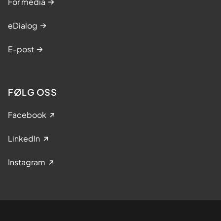
For media
eDialog
E-post
FØLG OSS
Facebook
LinkedIn
Instagram