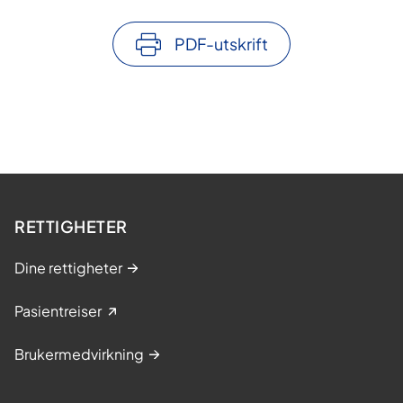
PDF-utskrift
RETTIGHETER
Dine rettigheter
Pasientreiser
Brukermedvirkning