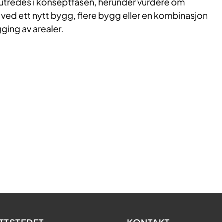
l utredes i konseptfasen, herunder vurdere om
ved ett nytt bygg, flere bygg eller en kombinasjon
ing av arealer.