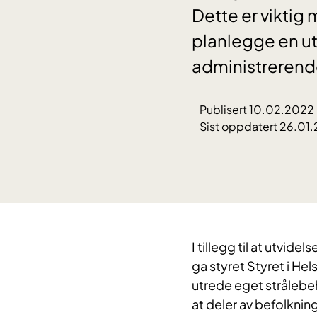
Dette er viktig 
planlegge en ut
administrerende
Publisert 10.02.2022
Sist oppdatert 26.01
I tillegg til at utvid
ga styret Styret i Hel
utrede eget strålebeh
at deler av befolkning