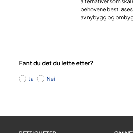
alternativer som ska
behovene best løses 
av nybygg og ombygg
Fant du det du lette etter?
Ja
Nei