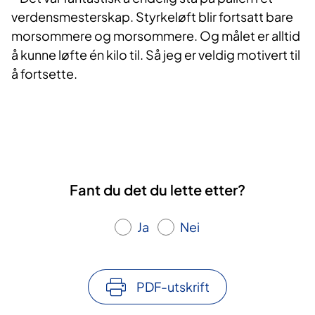
verdensmesterskap. Styrkeløft blir fortsatt bare
morsommere og morsommere. Og målet er alltid
å kunne løfte én kilo til. Så jeg er veldig motivert til
å fortsette.​
​
Fant du det du lette etter?
Ja
Nei
PDF-utskrift