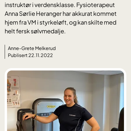
instruktør i verdensklasse. Fysioterapeut
Anna Sørlie Heranger har akkurat kommet
hjem fra VM i styrkeløft, og kan skilte med
helt fersk sølvmedalje.
Anne-Grete Melkerud
Publisert 22.11.2022