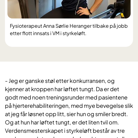
Fysioterapeut Anna Sørlie Heranger tilbake på jobb
etter flott innsats i VM i styrkeløft.
- Jeg er ganske støl etter konkurransen, og
kjenner at kroppen har løftet tungt. Da er det
godt med noen treningsrunder med pasientene
på hjerterehabiliteringen, med mye bevegelse slik
at jeg får løsnet opp litt, sier hun og smiler bredt.
Og at hun har løftet tungt, er det liten tvil om.
Verdensmesterskapet i styrkeløft består av tre