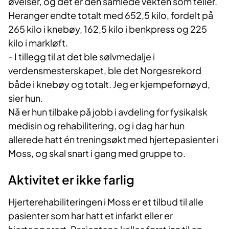
øvelser, og det er den samlede vekten som teller.
Heranger endte totalt med 652,5 kilo, fordelt på
265 kilo i knebøy, 162,5 kilo i benkpress og 225
kilo i markløft.
- I tillegg til at det ble sølvmedalje i
verdensmesterskapet, ble det Norgesrekord
både i knebøy og totalt. Jeg er kjempefornøyd,
sier hun.
Nå er hun tilbake på jobb i avdeling for fysikalsk
medisin og rehabilitering, og i dag har hun
allerede hatt én treningsøkt med hjertepasienter i
Moss, og skal snart i gang med gruppe to.
Aktivitet er ikke farlig
Hjerterehabiliteringen i Moss er et tilbud til alle
pasienter som har hatt et infarkt eller er