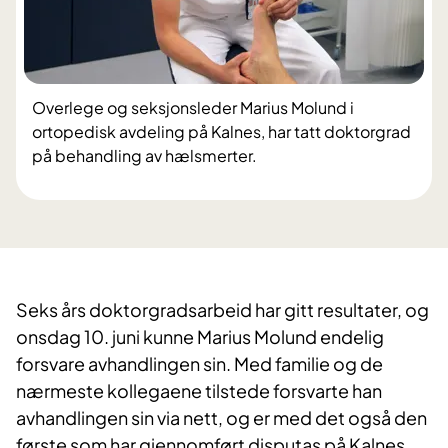
Overlege og seksjonsleder Marius Molund i
ortopedisk avdeling på Kalnes, har tatt doktorgrad
på behandling av hælsmerter.
​Seks års doktorgradsarbeid har gitt resultater, og
onsdag 10. juni kunne Marius Molund endelig
forsvare avhandlingen sin. Med familie og de
nærmeste kollegaene tilstede forsvarte han
avhandlingen sin via nett, og er med det også den
første som har gjennomført disputas på Kalnes.