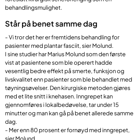
behandlingsmulighet.
Står på benet samme dag
- Vi tror det her er fremtidens behandling for
pasienter med plantar fasciit, sier Molund.
I sine studier har Marius Molund som den første
vist at pasientene som ble operert hadde
vesentlig bedre effekt på smerte, funksjon og
livskvalitet enn pasienter som ble behandlet med
tøyningsøvelser. Den kirurgiske metoden gjøres
med et lite snitt i knehasen. Inngrepet kan
gjennomføres i lokalbedøvelse, tar under 15
minutter og man kan gå på benet allerede samme
dag.
- Mer enn 80 prosent er fornøyd med inngrepet,
sier Molund.