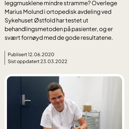
leggmusklene mindre stramme? Overlege
Marius Molund i ortopedisk avdeling ved
Sykehuset Østfold har testet ut
behandlingsmetoden på pasienter, og er
svært fornøyd med de gode resultatene.
Publisert 12.06.2020
Sist oppdatert 23.03.2022