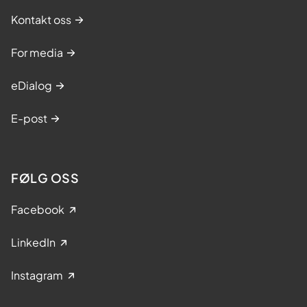
Kontakt oss
For media
eDialog
E-post
FØLG OSS
Facebook
LinkedIn
Instagram