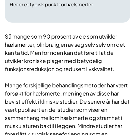
Her er et typisk punkt for hælsmerter.
Så mange som 90 prosent av de som utvikler
hælsmerter, blir bra igjen av seg selv selv om det
kan ta tid. Men for noen kan det føre til at de
utvikler kroniske plager med betydelig
funksjonsreduksjon og redusert livskvalitet.
Mange forskjellige behandlingsmetoder har vært
forsøkt for hælsmerte, men ingen av disse har
bevist effekt i kliniske studier. De senere år har det
vært publisert en del studier som viser en
sammenheng mellom hælsmerte og stramhet i
muskulaturen baktil i leggen. Mindre studier har
foreslått kirurgisk seneforlenging som en