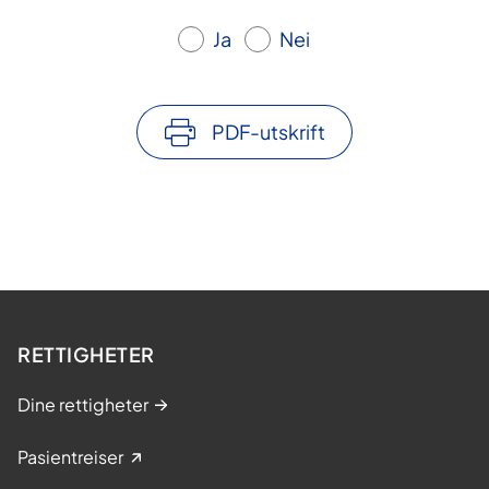
Ja
Nei
PDF-utskrift
RETTIGHETER
Dine rettigheter
Pasientreiser