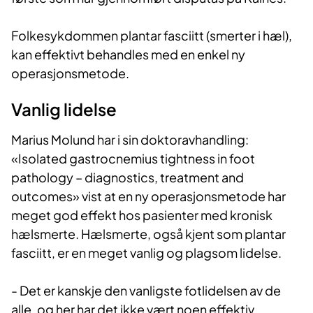
Folkesykdommen plantar fasciitt (smerter i hæl),
kan effektivt behandles med en enkel ny
operasjonsmetode.
Vanlig lidelse
Marius Molund har i sin doktoravhandling:
«Isolated gastrocnemius tightness in foot
pathology – diagnostics, treatment and
outcomes» vist at en ny operasjonsmetode har
meget god effekt hos pasienter med kronisk
hælsmerte. Hælsmerte, også kjent som plantar
fasciitt, er en meget vanlig og plagsom lidelse.
- Det er kanskje den vanligste fotlidelsen av de
alle, og her har det ikke vært noen effektiv