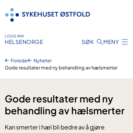
Hopp
til
innhold
LOGG INN
HELSENORGE
SØK
MENY
Forside
Nyheter
Gode resultater med ny behandling av hælsmerter
Gode resultater med ny
behandling av hælsmerter
Kan smerter i hæl bli bedre av å gjøre