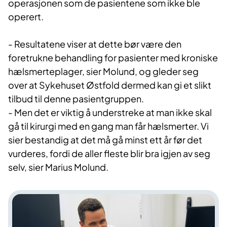
operasjonen som de pasientene som ikke ble
operert.
- Resultatene viser at dette bør være den
foretrukne behandling for pasienter med kroniske
hælsmerteplager, sier Molund, og gleder seg
over at Sykehuset Østfold dermed kan gi et slikt
tilbud til denne pasientgruppen.
- Men det er viktig å understreke at man ikke skal
gå til kirurgi med en gang man får hælsmerter. Vi
sier bestandig at det må gå minst ett år før det
vurderes, fordi de aller fleste blir bra igjen av seg
selv, sier Marius Molund.