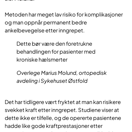
Metoden har meget lav risiko for komplikasjoner
og man oppnår permanent bedre
ankelbevegelse etter inngrepet.
Dette bør være den foretrukne
behandlingen for pasienter med
kroniske hælsmerter
Overlege Marius Molund, ortopedisk
avdeling i Sykehuset Østfold
Det har tidligere vært fryktet at man kan risikere
svekket kraft etter inngrepet. Studiene viser at
dette ikke er tilfelle, og de opererte pasientene
hadde like gode kraftprestasjoner etter