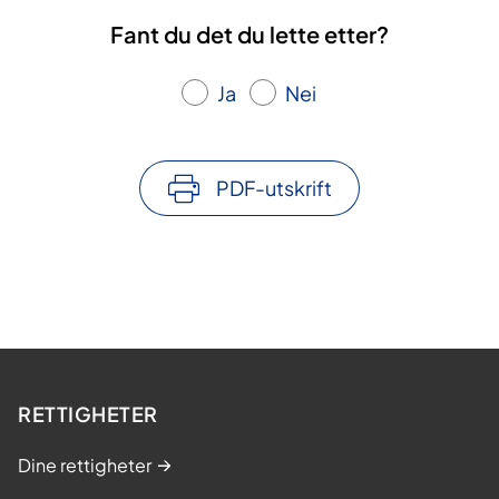
Fant du det du lette etter?
Ja
Nei
PDF-utskrift
RETTIGHETER
Dine rettigheter