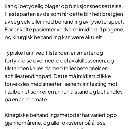
kan gi betydelig plager og funksjonsnedsettelse.
Flesteparten av de som får dette blir helt bra igjen
av seg selv eller med behandling av fysioterapeut.
For enkelte pasienter vedvarer imidlertid plagene,
og kirurgisk behandling kan være aktuelt.
Typiske funn ved tilstanden er smerter og
fortykkelse over nedre del av akillessenen, og
tilstanden kalles da med fellesbetegnelsen
achillestendinopati. Dette må imidlertid ikke
forveksles med smerter i senens innfesting mot
hælbeinet som er en annen tilstand og behandles
på en annen måte.
Kirurgiske behandlingsmetoder har variert opp
gjennom årene, og alle fokuserer på å løse