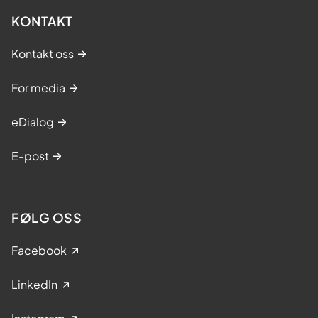
KONTAKT
Kontakt oss
For media
eDialog
E-post
FØLG OSS
Facebook
LinkedIn