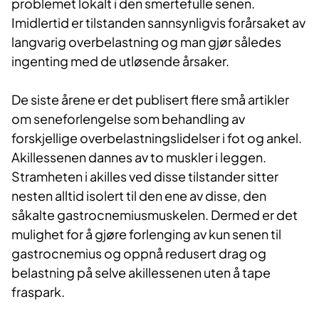
problemet lokalt i den smertefulle senen.
Imidlertid er tilstanden sannsynligvis forårsaket av
langvarig overbelastning og man gjør således
ingenting med de utløsende årsaker.
De siste årene er det publisert flere små artikler
om seneforlengelse som behandling av
forskjellige overbelastningslidelser i fot og ankel.
Akillessenen dannes av to muskler i leggen.
Stramheten i akilles ved disse tilstander sitter
nesten alltid isolert til den ene av disse, den
såkalte gastrocnemiusmuskelen. Dermed er det
mulighet for å gjøre forlenging av kun senen til
gastrocnemius og oppnå redusert drag og
belastning på selve akillessenen uten å tape
fraspark.