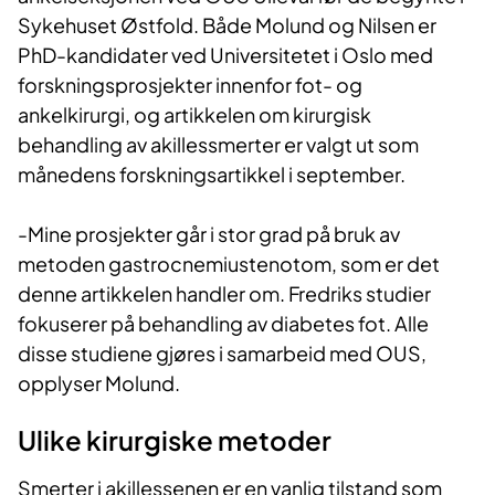
Sykehuset Østfold. Både Molund og Nilsen er
PhD-kandidater ved Universitetet i Oslo med
forskningsprosjekter innenfor fot- og
ankelkirurgi, og artikkelen om kirurgisk
behandling av akillessmerter er valgt ut som
månedens forskningsartikkel i september.
-Mine prosjekter går i stor grad på bruk av
metoden gastrocnemiustenotom, som er det
denne artikkelen handler om. Fredriks studier
fokuserer på behandling av diabetes fot. Alle
disse studiene gjøres i samarbeid med OUS,
opplyser Molund.
Ulike kirurgiske metoder
Smerter i akillessenen er en vanlig tilstand som