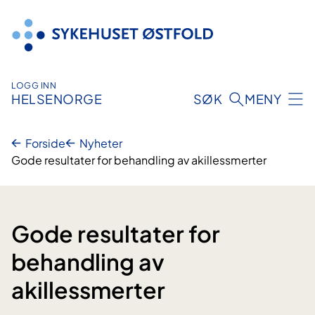
Hopp
til
innhold
LOGG INN
HELSENORGE
SØK
MENY
Forside
Nyheter
Gode resultater for behandling av akillessmerter
Gode resultater for
behandling av
akillessmerter