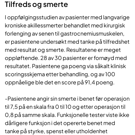
Tilfreds og smerte
I oppfølgingsstudien av pasienter med langvarige
kroniske akillessmerter behandlet med kirurgisk
forlenging av senen til gastrocnemiusmuskelen,
er pasientene undersøkt med tanke på tilfredshet
med resultat og smerte. Resultatene er meget
oppløftende. 28 av 30 pasienter er fornøyd med
resultatet. Pasientene ga poeng via såkalt klinisk
scoringsskjema etter behandling, og av 100
oppnåelige ble det en score på 91,4 poeng.
-Pasientene angir sin smerte i benet før operasjon
til 7,5 på en skala fra 0 til 10 og etter operasjon til
0,8 på samme skala. Funksjonelle tester viste ikke
dårligere funksjon i det opererte benet med
tanke på styrke, spenst eller utholdenhet