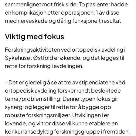
sammenlignet mot frisk side. To pasienter hadde
en komplikasjon etter operasjonen, 1 av disse
med nerveskade og dårlig funksjonelt resultat.
Viktig med fokus
Forskningsaktiviteten ved ortopedisk avdeling i
Sykehuset Østfold er økende, og det legges til
rette for forskning i avdelingen.
- Det er gledelig å se at tre av stipendiatene ved
ortopedisk avdeling forsker rundt beslektede
tema /problemstilling. Denne typen fokus gir
synergi og legger til rette for å bygge opp
robuste forskningsmiljøer. Utviklingen i er
lovende, og vi tror disse vil kunne etablere en
konkurransedyktig forskningsgruppe i fremtiden,