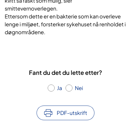
kvitt så raskt som mulig, sier
smittevernoverlegen.
Ettersom dette er en bakterie som kan overleve
lenge i miljøet, forsterker sykehuset nå renholdet i
døgnområdene.
Fant du det du lette etter?
Ja
Nei
PDF-utskrift