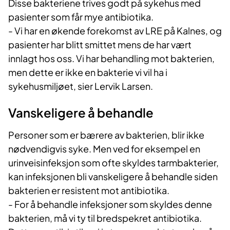
Disse bakteriene trives godt på sykehus med
pasienter som får mye antibiotika.
- Vi har en økende forekomst av LRE på Kalnes, og
pasienter har blitt smittet mens de har vært
innlagt hos oss. Vi har behandling mot bakterien,
men dette er ikke en bakterie vi vil ha i
sykehusmiljøet, sier Lervik Larsen.
Vanskeligere å behandle
Personer som er bærere av bakterien, blir ikke
nødvendigvis syke. Men ved for eksempel en
urinveisinfeksjon som ofte skyldes tarmbakterier,
kan infeksjonen bli vanskeligere å behandle siden
bakterien er resistent mot antibiotika.
- For å behandle infeksjoner som skyldes denne
bakterien, må vi ty til bredspekret antibiotika.