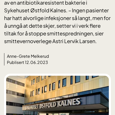
av en antibiotikaresistent bakterie i
Sykehuset Østfold Kalnes. – Ingen pasienter
har hatt alvorlige infeksjoner så langt, men for
å unngå at dette skjer, setter vi i verk flere
tiltak for å stoppe smittespredningen, sier
smittevernoverlege Astri Lervik Larsen.
Anne-Grete Melkerud
Publisert 12.06.2023