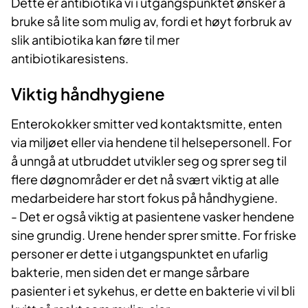
Dette er antibiotika vi i utgangspunktet ønsker å
bruke så lite som mulig av, fordi et høyt forbruk av
slik antibiotika kan føre til mer
antibiotikaresistens.
Viktig håndhygiene
Enterokokker smitter ved kontaktsmitte, enten
via miljøet eller via hendene til helsepersonell. For
å unngå at utbruddet utvikler seg og sprer seg til
flere døgnområder er det nå svært viktig at alle
medarbeidere har stort fokus på håndhygiene.
- Det er også viktig at pasientene vasker hendene
sine grundig. Urene hender sprer smitte. For friske
personer er dette i utgangspunktet en ufarlig
bakterie, men siden det er mange sårbare
pasienter i et sykehus, er dette en bakterie vi vil bli