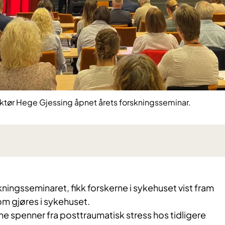
ktør Hege Gjessing åpnet årets forskningsseminar.
kningsseminaret, fikk forskerne i sykehuset vist fram
om gjøres i sykehuset.
e spenner fra posttraumatisk stress hos tidligere