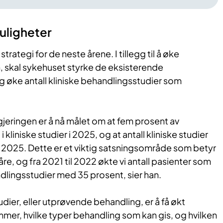
uligheter
trategi for de neste årene. I tillegg til å øke
, skal sykehuset styrke de eksisterende
g øke antall kliniske behandlingsstudier som
gjeringen er å nå målet om at fem prosent av
 kliniske studier i 2025, og at antall kliniske studier
 2025. Dette er et viktig satsningsområde som betyr
re, og fra 2021 til 2022 økte vi antall pasienter som
andlingsstudier med 35 prosent, sier han.
udier, eller utprøvende behandling, er å få økt
r, hvilke typer behandling som kan gis, og hvilken