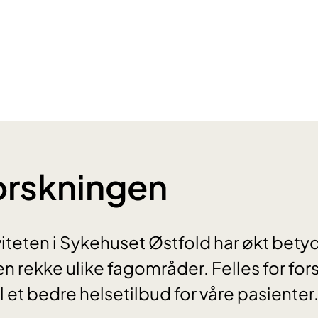
forskningen
iteten i Sykehuset Østfold har økt betyd
n rekke ulike fagområder. Felles for for
il et bedre helsetilbud for våre pasienter