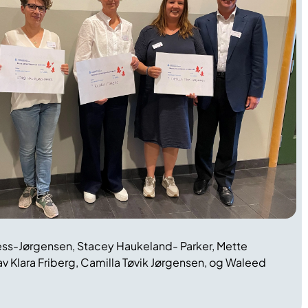
ness-Jørgensen, Stacey Haukeland- Parker, Mette
v Klara Friberg, Camilla Tøvik Jørgensen, og Waleed