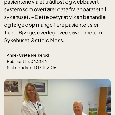
pasientene via et trådløst og webbasert
system som overfører data fra apparatet til
sykehuset. – Dette betyr at vi kan behandle
og følge opp mange flere pasienter, sier
Trond Bjørge, overlege ved søvnenheten i
Sykehuset Østfold Moss.
Anne-Grete Melkerud
Publisert 15.06.2016
Sist oppdatert 07.11.2016