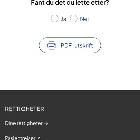
Fant du det du lette etter?
Ja
Nei
PDF-utskrift
RETTIGHETER
Dine rettigheter
Pasientreiser