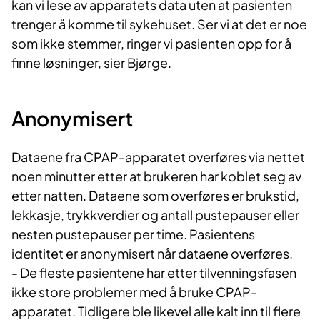
kan vi lese av apparatets data uten at pasienten
trenger å komme til sykehuset. Ser vi at det er noe
som ikke stemmer, ringer vi pasienten opp for å
finne løsninger, sier Bjørge.
Anonymisert
Dataene fra CPAP-apparatet overføres via nettet
noen minutter etter at brukeren har koblet seg av
etter natten. Dataene som overføres er brukstid,
lekkasje, trykkverdier og antall pustepauser eller
nesten pustepauser per time. Pasientens
identitet er anonymisert når dataene overføres.
- De fleste pasientene har etter tilvenningsfasen
ikke store problemer med å bruke CPAP-
apparatet. Tidligere ble likevel alle kalt inn til flere