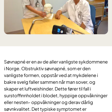
Søvnapné er en av de aller vanligste sykdommene
i Norge. Obstruktiv søvnapné, som er den
vanligste formen, oppstår ved at mykdelene i
bakre svelg faller sammen når man sover, og
skaper et luftveishinder. Dette fører til fall i
surstoffinnholdet i blodet, hyppige oppvåkninger
eller nesten- oppvåkninger og derav dårlig
søvnkvalitet. Det typiske symptomet er