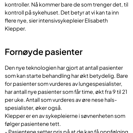
kontroller. Nå kommer bare de som trenger det, til
kontroll på sykehuset. Det betyr at vi kan ta inn
flere nye, sier intensivsykepleier Elisabeth
Klepper.
Fornøyde pasienter
Den nye teknologien har gjort at antall pasienter
som kan starte behandling har økt betydelig. Bare
for pasienter som vurderes av lungespesialister,
har antall nye pasienter som får time, økt fra 9 til 21
per uke. Antall som vurderes av øre nese hals-
spesialister, øker også.
Klepper er en av sykepleierne i søvnenheten som
følger pasientene tett.
- Pasientene setter pris på at de kan få oppfølging