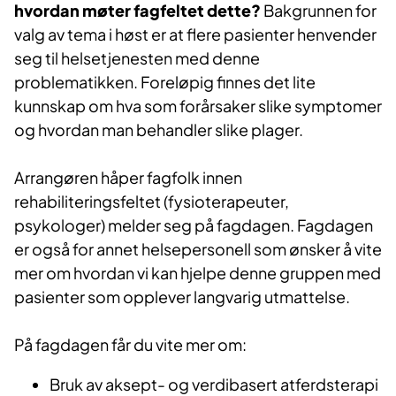
hvordan møter fagfeltet dette?
Bakgrunnen for
valg av tema i høst er at flere pasienter henvender
seg til helsetjenesten med denne
problematikken. Foreløpig finnes det lite
kunnskap om hva som forårsaker slike symptomer
og hvordan man behandler slike plager.
Arrangøren håper fagfolk innen
rehabiliteringsfeltet (fysioterapeuter,
psykologer) melder seg på fagdagen. Fagdagen
er også for annet helsepersonell som ønsker å vite
mer om hvordan vi kan hjelpe denne gruppen med
pasienter som opplever langvarig utmattelse.
På fagdagen får du vite mer om:
Bruk av aksept- og verdibasert atferdsterapi