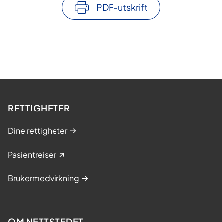
PDF-utskrift
RETTIGHETER
Dine rettigheter
Pasientreiser
Brukermedvirkning
OM NETTSTEDET