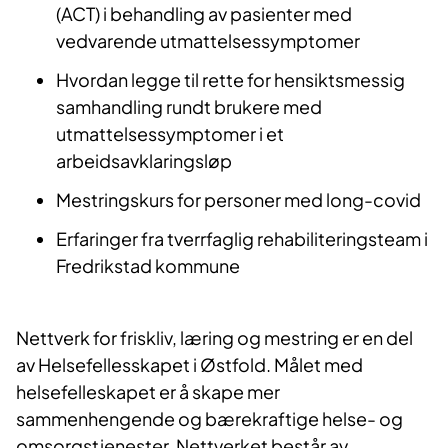
(ACT) i behandling av pasienter med
vedvarende utmattelsessymptomer
Hvordan legge til rette for hensiktsmessig
samhandling rundt brukere med
utmattelsessymptomer i et
arbeidsavklaringsløp
Mestringskurs for personer med long-covid
Erfaringer fra tverrfaglig rehabiliteringsteam i
Fredrikstad kommune
Nettverk for friskliv, læring og mestring er en del
av Helsefellesskapet i Østfold. Målet med
helsefelleskapet er å skape mer
sammenhengende og bærekraftige helse- og
omsorgstjenester. Nettverket består av