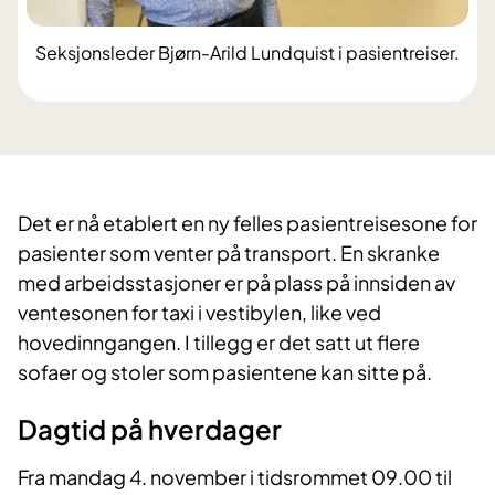
Seksjonsleder Bjørn-Arild Lundquist i pasientreiser.
​Det er nå etablert en ny felles pasientreisesone for
pasienter som venter på transport. En skranke
med arbeidsstasjoner er på plass på innsiden av
ventesonen for taxi i vestibylen, like ved
hovedinngangen. I tillegg er det satt ut flere
sofaer og stoler som pasientene kan sitte på.
Dagtid på hverdager
Fra mandag 4. november i tidsrommet 09.00 til