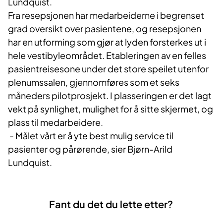
Lundquist.
Fra resepsjonen har medarbeiderne i begrenset
grad oversikt over pasientene, og resepsjonen
har en utforming som gjør at lyden forsterkes ut i
hele vestibyleområdet. Etableringen av en felles
pasientreisesone under det store speilet utenfor
plenumssalen, gjennomføres som et seks
måneders pilotprosjekt. I plasseringen er det lagt
vekt på synlighet, mulighet for å sitte skjermet, og
plass til medarbeidere.
- Målet vårt er å yte best mulig service til
pasienter og pårørende, sier Bjørn-Arild
Lundquist.
Fant du det du lette etter?