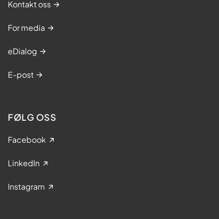
Kontakt oss
For media
eDialog
E-post
FØLG OSS
Facebook
LinkedIn
Instagram