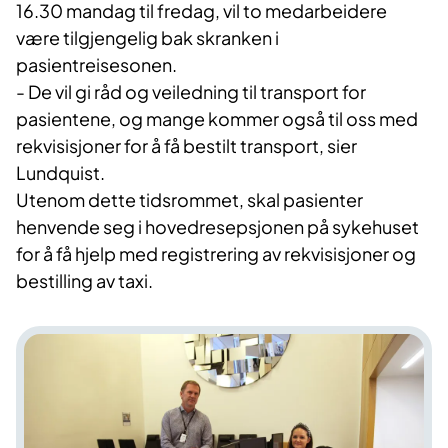
16.30 mandag til fredag, vil to medarbeidere
være tilgjengelig bak skranken i
pasientreisesonen.
- De vil gi råd og veiledning til transport for
pasientene, og mange kommer også til oss med
rekvisisjoner for å få bestilt transport, sier
Lundquist.
Utenom dette tidsrommet, skal pasienter
henvende seg i hovedresepsjonen på sykehuset
for å få hjelp med registrering av rekvisisjoner og
bestilling av taxi.