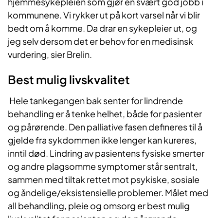
hjemmesykepleien som gjør en svært god jobb i
kommunene. Vi rykker ut på kort varsel når vi blir
bedt om å komme. Da drar en sykepleier ut, og
jeg selv dersom det er behov for en medisinsk
vurdering, sier Brelin.
Best mulig livskvalitet
Hele tankegangen bak senter for lindrende
behandling er å tenke helhet, både for pasienter
og pårørende. Den palliative fasen defineres til å
gjelde fra sykdommen ikke lenger kan kureres,
inntil død. Lindring av pasientens fysiske smerter
og andre plagsomme symptomer står sentralt,
sammen med tiltak rettet mot psykiske, sosiale
og åndelige/eksistensielle problemer. Målet med
all behandling, pleie og omsorg er best mulig