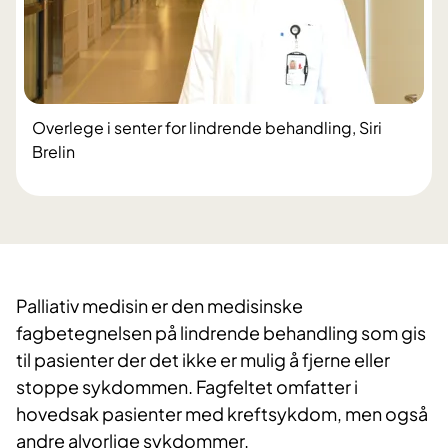
Overlege i senter for lindrende behandling, Siri
Brelin
​Palliativ medisin er den medisinske
fagbetegnelsen på lindrende behandling som gis
til pasienter der det ikke er mulig å fjerne eller
stoppe sykdommen. Fagfeltet omfatter i
hovedsak pasienter med kreftsykdom, men også
andre alvorlige sykdommer.