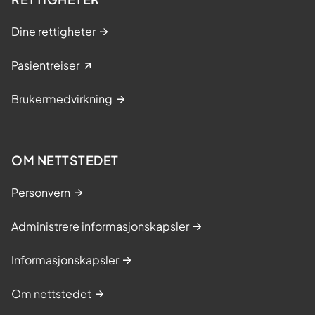
Dine rettigheter
Pasientreiser
Brukermedvirkning
OM NETTSTEDET
Personvern
Administrere informasjonskapsler
Informasjonskapsler
Om nettstedet