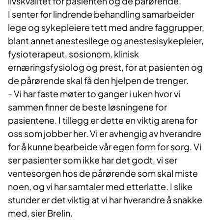
livskvalitet for pasienten og de pårørende.
I senter for lindrende behandling samarbeider
lege og sykepleiere tett med andre faggrupper,
blant annet anestesilege og anestesisykepleier,
fysioterapeut, sosionom, klinisk
ernæringsfysiolog og prest, for at pasienten og
de pårørende skal få den hjelpen de trenger.
- Vi har faste møter to ganger i uken hvor vi
sammen finner de beste løsningene for
pasientene. I tillegg er dette en viktig arena for
oss som jobber her. Vi er avhengig av hverandre
for å kunne bearbeide vår egen form for sorg. Vi
ser pasienter som ikke har det godt, vi ser
ventesorgen hos de pårørende som skal miste
noen, og vi har samtaler med etterlatte. I slike
stunder er det viktig at vi har hverandre å snakke
med, sier Brelin.