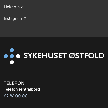
LinkedIn
Instagram
Kontaktinformasjon
TELEFON
Telefon sentralbord
69 86 00 00