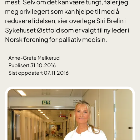
mest. Selv om det kan være tungt, føler jeg
meg privilegert som kan hjelpe til med å
redusere lidelsen, sier overlege Siri Brelin i
Sykehuset Østfold som er valgt til ny leder i
Norsk forening for palliativ medisin.
Anne-Grete Melkerud
Publisert 31.10.2016
Sist oppdatert 07.11.2016