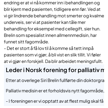
endring er at vi nå kommer inn i behandlingen og
blir kjent med pasienten, tidligere enn før. Ved at
vi gir lindrende behandling mot smerter og kvalme
underveis, ser vi at pasienter kan tåle mer
behandling for eksempel med cellegift, sier hun.
Brelin som spesialist innen allmennmedisin, har
funnet sitt fagområde.
- Det er stort å få lov til å komme så tett innpå
pasienten som vi gjør, å bli vist en slik tillit. Vi føler
at vi gjør en forskjell. Da blir arbeidet meningsfullt.
​Leder i Norsk forening for palliativ m
Etter at overlege Siri Brelin fullførte din doktorgra
Palliativ medisin er et forholdsvis nytt fagområde, o
- I foreningen er vi opptatt av at flest mulig skal 