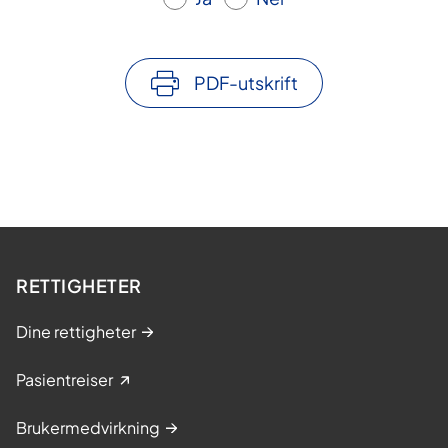
PDF-utskrift
RETTIGHETER
Dine rettigheter
Pasientreiser
Brukermedvirkning