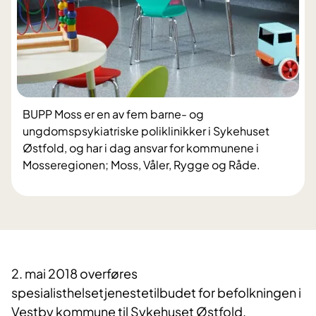
BUPP Moss er en av fem barne- og
ungdomspsykiatriske poliklinikker i Sykehuset
Østfold, og har i dag ansvar for kommunene i
Mosseregionen; Moss, Våler, Rygge og Råde.
​2. mai 2018 overføres
spesialisthelsetjenestetilbudet for befolkningen i
Vestby kommune til Sykehuset Østfold.