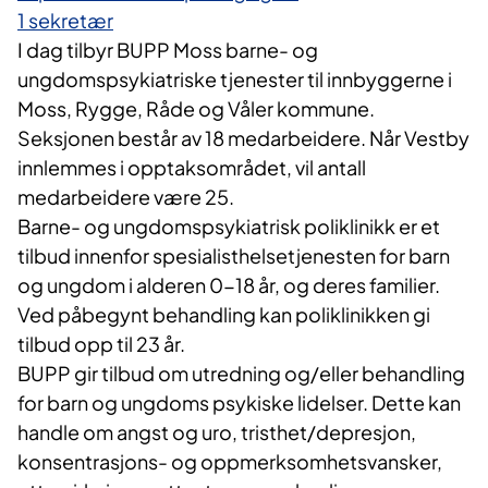
1 sekretær
I dag tilbyr BUPP Moss barne- og
ungdomspsykiatriske tjenester til innbyggerne i
Moss, Rygge, Råde og Våler kommune.
Seksjonen består av 18 medarbeidere. Når Vestby
innlemmes i opptaksområdet, vil antall
medarbeidere være 25.
Barne- og ungdomspsykiatrisk poliklinikk er et
tilbud innenfor spesialisthelsetjenesten for barn
og ungdom i alderen 0-18 år, og deres familier.
Ved påbegynt behandling kan poliklinikken gi
tilbud opp til 23 år.
BUPP gir tilbud om utredning og/eller behandling
for barn og ungdoms psykiske lidelser. Dette kan
handle om angst og uro, tristhet/depresjon,
konsentrasjons- og oppmerksomhetsvansker,