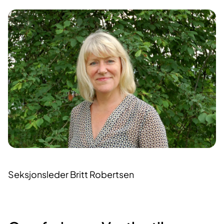
Seksjonsleder Britt Robertsen