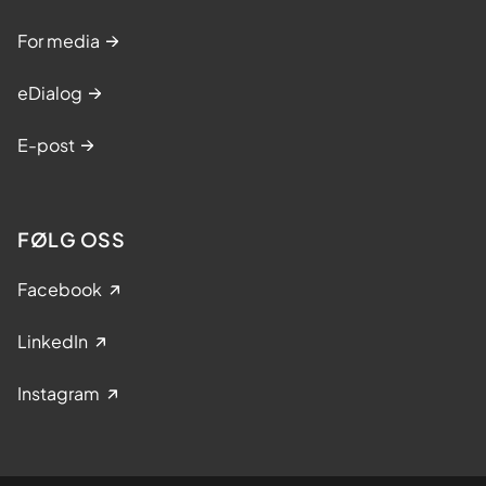
For media
eDialog
E-post
FØLG OSS
Facebook
LinkedIn
Instagram