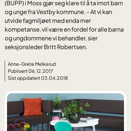
(BUPP) i Moss gjør seg klare til å ta imot barn
og unge fra Vestby kommune. - At vi kan
utvide fagmiljøet med enda mer
kompetanse, vil være en fordel for alle barna
og ungdommene vi behandler, sier
seksjonsleder Britt Robertsen.
Anne-Grete Melkerud
Publisert 06.12.2017
Sist oppdatert 03.04.2018