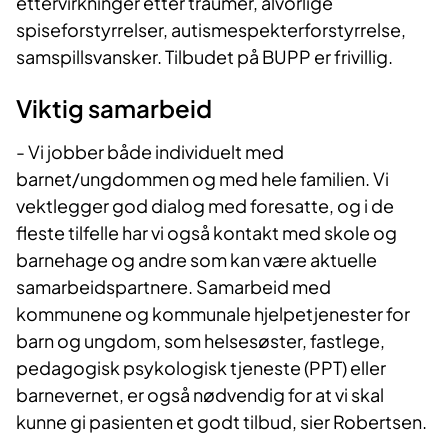
ettervirkninger etter traumer, alvorlige
spiseforstyrrelser, autismespekterforstyrrelse,
samspillsvansker. Tilbudet på BUPP er frivillig.
Viktig samarbeid
- Vi jobber både individuelt med
barnet/ungdommen og med hele familien. Vi
vektlegger god dialog med foresatte, og i de
fleste tilfelle har vi også kontakt med skole og
barnehage og andre som kan være aktuelle
samarbeidspartnere. Samarbeid med
kommunene og kommunale hjelpetjenester for
barn og ungdom, som helsesøster, fastlege,
pedagogisk psykologisk tjeneste (PPT) eller
barnevernet, er også nødvendig for at vi skal
kunne gi pasienten et godt tilbud, sier Robertsen.