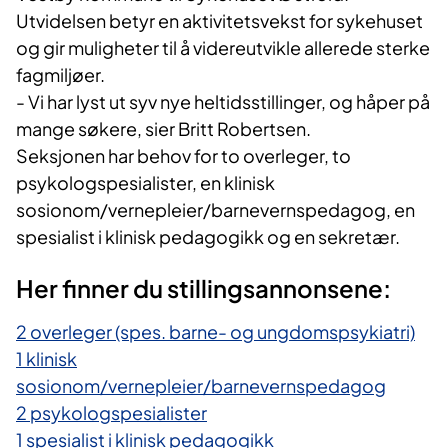
Utvidelsen betyr en aktivitetsvekst for sykehuset
og gir muligheter til å videreutvikle allerede sterke
fagmiljøer.
- Vi har lyst ut syv nye heltidsstillinger, og håper på
mange søkere, sier Britt Robertsen.
Seksjonen har behov for to overleger, to
psykologspesialister, en klinisk
sosionom/vernepleier/barnevernspedagog, en
spesialist i klinisk pedagogikk og en sekretær.
Her finner du stillingsannonsene:
2 overleger (spes. barne- og ungdomspsykiatri)
1 klinisk
sosionom/vernepleier/barnevernspedagog
2 psykologspesialister
1 spesialist i klinisk pedagogikk