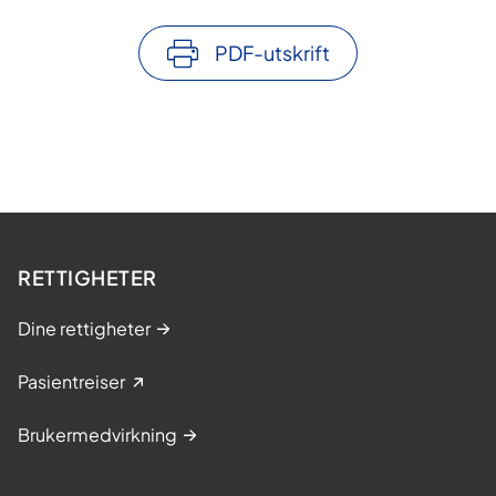
PDF-utskrift
RETTIGHETER
Dine rettigheter
Pasientreiser
Brukermedvirkning