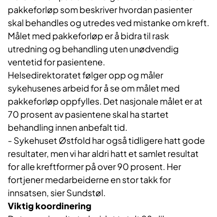
pakkeforløp som beskriver hvordan pasienter
skal behandles og utredes ved mistanke om kreft.
Målet med pakkeforløp er å bidra til rask
utredning og behandling uten unødvendig
ventetid for pasientene.
Helsedirektoratet følger opp og måler
sykehusenes arbeid for å se om målet med
pakkeforløp oppfylles. Det nasjonale målet er at
70 prosent av pasientene skal ha startet
behandling innen anbefalt tid.
- Sykehuset Østfold har også tidligere hatt gode
resultater, men vi har aldri hatt et samlet resultat
for alle kreftformer på over 90 prosent. Her
fortjener medarbeiderne en stor takk for
innsatsen, sier Sundstøl.
Viktig koordinering