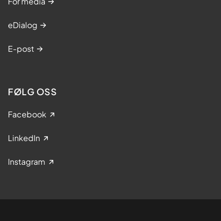
For media
eDialog
E-post
FØLG OSS
Facebook
LinkedIn
Instagram