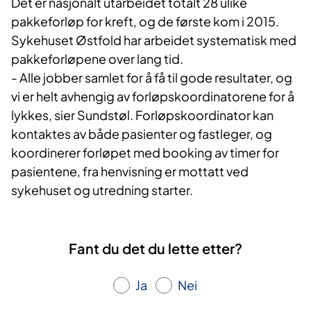
Det er nasjonalt utarbeidet totalt 28 ulike
pakkeforløp for kreft, og de første kom i 2015.
Sykehuset Østfold har arbeidet systematisk med
pakkeforløpene over lang tid.
- Alle jobber samlet for å få til gode resultater, og
vi er helt avhengig av forløpskoordinatorene for å
lykkes, sier Sundstøl. Forløpskoordinator kan
kontaktes av både pasienter og fastleger, og
koordinerer forløpet med booking av timer for
pasientene, fra henvisning er mottatt ved
sykehuset og utredning starter.
Fant du det du lette etter?
Ja
Nei