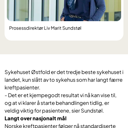
Prosessdirektør Liv Marit Sundstøl
​Sykehuset Østfold er det tredje beste sykehuset i
landet, kun slått av to sykehus som har langt færre
kreftpasienter.
- Det er et kjempegodt resultat vi nå kan vise til,
og at vi klarer å starte behandlingen tidlig, er
veldig viktig for pasientene, sier Sundstøl.
Langt over nasjonalt mål
Norske kreftpasienter følger nå standardiserte