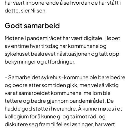
har vært imponerende å se hvordan de har stått i
dette, sier Nilsen.
Godt samarbeid
Møtene i pandemirådet har vært digitale. I løpet
av en time hver tirsdag har kommunene og
sykehuset beskrevet nåsituasjonen og tatt opp
bekymringer og utfordringer.
- Samarbeidet sykehus-kommune ble bare bedre
og bedre etter som tiden gikk, men vel så viktig
var at samarbeidet kommunene imellom ble
tettere og bedre gjennom pandemirådet. De
hadde god støtte i hverandre. Å kunne møtes i et
kollegium for å kunne gi og ta imot råd, og
diskutere seg fram til felles løsninger, har vært