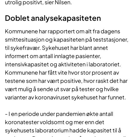
utrolig positivt, sier Nilsen.
Doblet analysekapasiteten
Kommunene har rapportert om alt fra dagens
smittesituasjon og kapasiteten på teststasjoner,
til sykefravær. Sykehuset har blant annet
informert om antall innlagte pasienter,
intensivkapasitet og aktiviteten i laboratoriet.
Kommunene har fått vite hvor stor prosent av
testene som har vært positive, hvor raskt det har
vært mulig å sende ut svar på tester og hvilke
varianter av koronaviruset sykehuset har funnet.
- I en periode under pandemien økte antall
koronatester voldsomt og mer enn det
sykehusets laboratorium hadde kapasitet til å