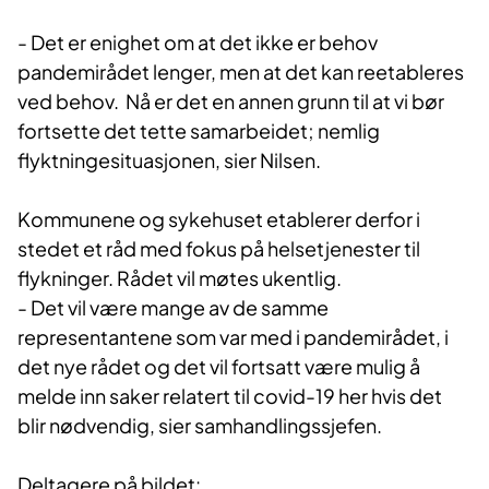
- Det er enighet om at det ikke er behov
pandemirådet lenger, men at det kan reetableres
ved behov. Nå er det en annen grunn til at vi bør
fortsette det tette samarbeidet; nemlig
flyktningesituasjonen, sier Nilsen.
Kommunene og sykehuset etablerer derfor i
stedet et råd med fokus på helsetjenester til
flykninger. Rådet vil møtes ukentlig.
- Det vil være mange av de samme
representantene som var med i pandemirådet, i
det nye rådet og det vil fortsatt være mulig å
melde inn saker relatert til covid-19 her hvis det
blir nødvendig, sier samhandlingssjefen.
Deltagere på bildet: