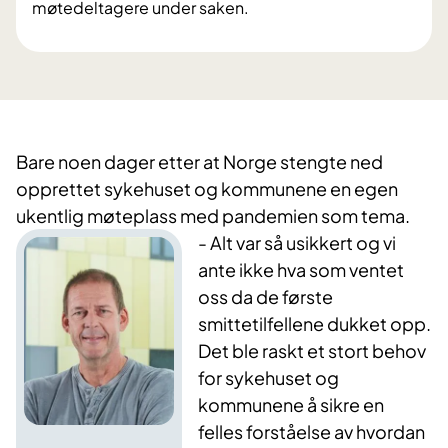
møtedeltagere under saken.
Bare noen dager etter at Norge stengte ned
opprettet sykehuset og kommunene e
n egen
ukentlig møteplass med pandemien som tema.
- Alt var så usikkert og vi
ante ikke hva som ventet
oss da de første
smittetilfellene dukket opp.
Det ble raskt et stort behov
for sykehuset og
kommunene å sikre en
felles forståelse av hvordan