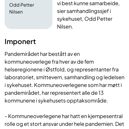
vi best kunne samarbeide,
Odd Petter
sier samhandlingssjef i
Nilsen
sykehuset, Odd Petter
Nilsen.​
Imponert
Pandemirådet har bestått av en
kommuneoverlege fra hver av de fem
helseregionene i Østfold, og representanter fra
laboratoriet, smittevern, samhandling og ledelsen
i sykehuset. Kommuneoverlegene som har møtt i
pandemirådet, har representert alle de 13
kommunene i sykehusets opptaksområde.
- Kommuneoverlegene har hatt en kjempesentral
rolle og et stort ansvar under hele pandemien. Det