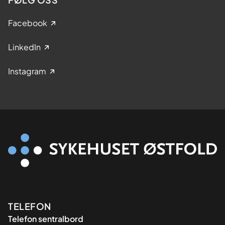
Facebook
LinkedIn
Instagram
Kontaktinformasjon
TELEFON
Telefon sentralbord