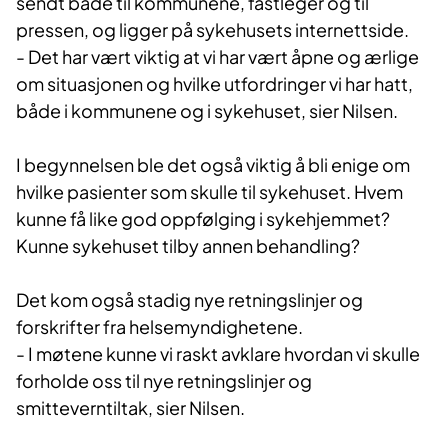
sendt både til kommunene, fastleger og til
pressen, og ligger på sykehusets internettside.
- Det har vært viktig at vi har vært åpne og ærlige
om situasjonen og hvilke utfordringer vi har hatt,
både i kommunene og i sykehuset, sier Nilsen.
I begynnelsen ble det også viktig å bli enige om
hvilke pasienter som skulle til sykehuset. Hvem
kunne få like god oppfølging i sykehjemmet?
Kunne sykehuset tilby annen behandling?
Det kom også stadig nye retningslinjer og
forskrifter fra helsemyndighetene.
- I møtene kunne vi raskt avklare hvordan vi skulle
forholde oss til nye retningslinjer og
smitteverntiltak, sier Nilsen.