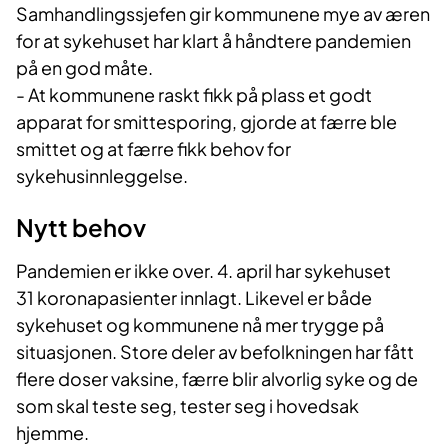
Samhandlingssjefen gir kommunene mye av æren
for at sykehuset har klart å håndtere pandemien
på en god måte.
- At kommunene raskt fikk på plass et godt
apparat for smittesporing, gjorde at færre ble
smittet og at færre fikk behov for
sykehusinnleggelse.
Nytt behov
Pandemien er ikke over. 4. april har sykehuset
31 koronapasienter innlagt. Likevel er både
sykehuset og kommunene nå mer trygge på
situasjonen. Store deler av befolkningen har fått
flere doser vaksine, færre blir alvorlig syke og de
som skal teste seg, tester seg i hovedsak
hjemme.