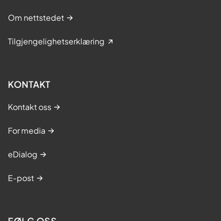
Om nettstedet
Tilgjengelighetserklæring
KONTAKT
Kontakt oss
For media
eDialog
E-post
FØLG OSS