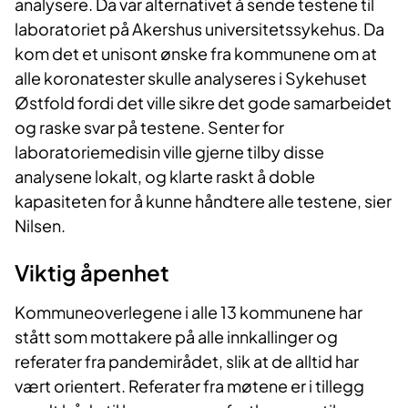
analysere. Da var alternativet å sende testene til
laboratoriet på Akershus universitetssykehus. Da
kom det et unisont ønske fra kommunene om at
alle koronatester skulle analyseres i Sykehuset
Østfold fordi det ville sikre det gode samarbeidet
og raske svar på testene. Senter for
laboratoriemedisin ville gjerne tilby disse
analysene lokalt, og klarte raskt å doble
kapasiteten for å kunne håndtere alle testene, sier
Nilsen.
Viktig åpenhet
Kommuneoverlegene i alle 13 kommunene har
stått som mottakere på alle innkallinger og
referater fra pandemirådet, slik at de alltid har
vært orientert. Referater fra møtene er i tillegg