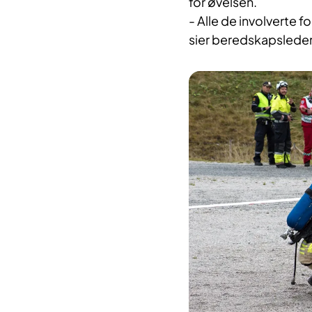
for øvelsen.
- Alle de involverte f
sier beredskapslede