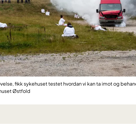
øvelse, fikk sykehuset testet hvordan vi kan ta imot og beh
huset Østfold