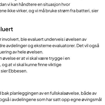
an vi kan håndtere en situasjon hvor
ikke virker, og vi må bruke strøm fra batteri, sier
aluert
involvert, ble evaluert underveis i øvelsen av
re avdelinger og eksterne evaluatorer. Det vil også
ering av hele øvelsen.
 øvelse er at vi skal være trygge i en
og at vi skal kunne finne viktige
 sier Ebbesen.
 bak planleggingen av en fullskalaøvelse, både av
gså i avdelingene som har satt opp egne øvingsmål