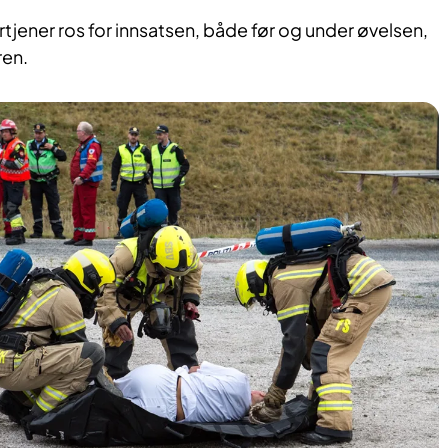
ortjener ros for innsatsen, både før og under øvelsen,
ren.