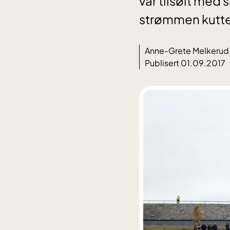
var tilsølt med
strømmen kutte
Anne-Grete Melkerud
Publisert 01.09.2017