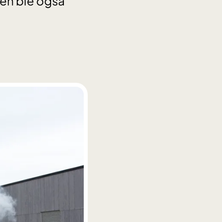
ten ble også