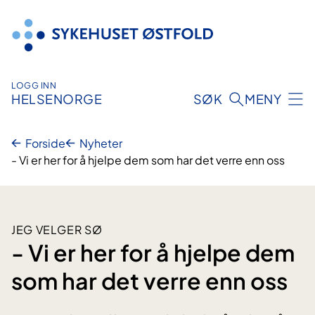
Hopp
til
innhold
LOGG INN
HELSENORGE
SØK
MENY
Forside
Nyheter
- Vi er her for å hjelpe dem som har det verre enn oss
JEG VELGER SØ
- Vi er her for å hjelpe dem
som har det verre enn oss