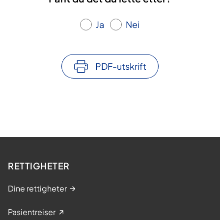
Ja
Nei
PDF-utskrift
RETTIGHETER
Dine rettigheter
Pasientreiser