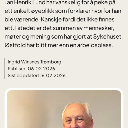
Jan Henrik Lund har vanskelig for å peke på
ett enkelt øyeblikk som forklarer hvorfor han
ble værende. Kanskje fordi det ikke finnes
ett. I stedet er det summen av mennesker,
møter og mening som har gjort at Sykehuset
Østfold har blitt mer enn en arbeidsplass.
Ingrid Winsnes Trømborg
Publisert 06.02.2026
Sist oppdatert 16.02.2026