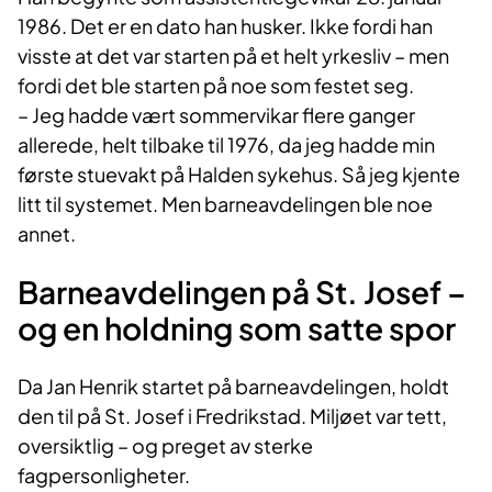
1986. Det er en dato han husker. Ikke fordi han
visste at det var starten på et helt yrkesliv – men
fordi det ble starten på noe som festet seg.
– Jeg hadde vært sommervikar flere ganger
allerede, helt tilbake til 1976, da jeg hadde min
første stuevakt på Halden sykehus. Så jeg kjente
litt til systemet. Men barneavdelingen ble noe
annet.
Barneavdelingen på St. Josef –
og en holdning som satte spor
Da Jan Henrik startet på barneavdelingen, holdt
den til på St. Josef i Fredrikstad. Miljøet var tett,
oversiktlig – og preget av sterke
fagpersonligheter.