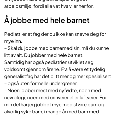
arbeidsmiljø, fordi alle vet hva vi er her for.
Å jobbe med hele barnet
Pediatri er et fag der du ikke kan snevre deg for
mye inn.
– Skal du jobbe med barnemedisin, må du kunne
litt av alt. Du jobber med hele barnet.
Samtidig har også pediatrien utviklet seg
voldsomt gjennom årene. Fra å være et tydelig
generalistfag har det blitt mer og mer spesialisert
– også uten formelle undergrener.
– Noen jobber mest med nyfødte, noen med
nevrologi, noen med urinveier eller luftveier. For
min del har jeg jobbet mye med større barn og
alvorlig syke barn, i mange år med barn med