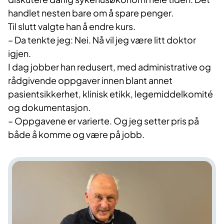
handlet nesten bare om å spare penger.
Til slutt valgte han å endre kurs.
– Da tenkte jeg: Nei. Nå vil jeg være litt doktor
igjen.
I dag jobber han redusert, med administrative og
rådgivende oppgaver innen blant annet
pasientsikkerhet, klinisk etikk, legemiddelkomité
og dokumentasjon.
– Oppgavene er varierte. Og jeg setter pris på
både å komme og være på jobb.