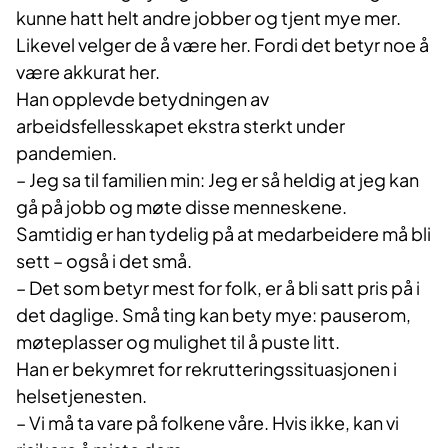
kunne hatt helt andre jobber og tjent mye mer.
Likevel velger de å være her. Fordi det betyr noe å
være akkurat her.
Han opplevde betydningen av
arbeidsfellesskapet ekstra sterkt under
pandemien.
– Jeg sa til familien min: Jeg er så heldig at jeg kan
gå på jobb og møte disse menneskene.
Samtidig er han tydelig på at medarbeidere må bli
sett – også i det små.
– Det som betyr mest for folk, er å bli satt pris på i
det daglige. Små ting kan bety mye: pauserom,
møteplasser og mulighet til å puste litt.
Han er bekymret for rekrutteringssituasjonen i
helsetjenesten.
– Vi må ta vare på folkene våre. Hvis ikke, kan vi