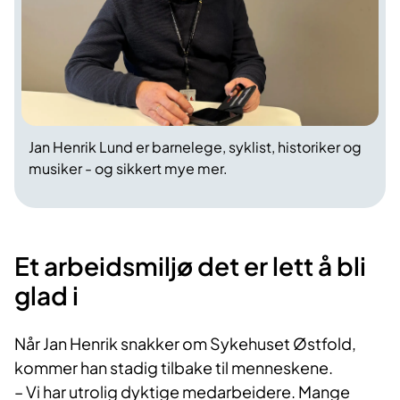
Jan Henrik Lund er barnelege, syklist, historiker og
musiker - og sikkert mye mer.
Et arbeidsmiljø det er lett å bli
glad i
Når Jan Henrik snakker om Sykehuset Østfold,
kommer han stadig tilbake til menneskene.
– Vi har utrolig dyktige medarbeidere. Mange