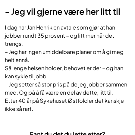
- Jeg vil gjerne være her litt til
I dag har Jan Henrik en avtale som gjør at han
jobber rundt 35 prosent – og litt mer når det
trengs.
– Jeg har ingen umiddelbare planer om å gi meg
helt ennå.
Så lenge helsen holder, behovet er der – og han
kan sykle til jobb.
– Jeg setter så stor pris på de jeg jobber sammen
med. Og på å få være en del av dette, litt til.
Etter 40 år på Sykehuset Østfold er det kanskje
ikke så rart.
Fant du det du lette etter?