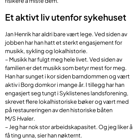
risikere å miste dem.
Et aktivt liv utenfor sykehuset
Jan Henrik har aldri bare vært lege. Ved siden av
jobben har han hatt et sterkt engasjement for
musikk, sykling og lokalhistorie.
– Musikk har fulgt meg hele livet. Ved siden av
familien er det musikk som betyr mest for meg.
Han har sunget i kor siden barndommen og vært
aktiv i Borg domkor i mange år. I tillegg har han
engasjert seg tungt i Syklistenes landsforening,
skrevet flere lokalhistoriske bøker og vært med
på restaureringen av den historiske båten
M/S
Hvaler
.
– Jeg har nok stor arbeidskapasitet. Og jeg liker å
få ting unna, sier han nøkternt.