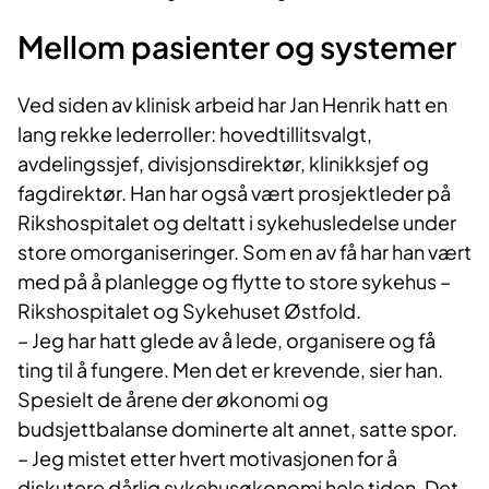
Mellom pasienter og systemer
Ved siden av klinisk arbeid har Jan Henrik hatt en
lang rekke lederroller: hovedtillitsvalgt,
avdelingssjef, divisjonsdirektør, klinikksjef og
fagdirektør. Han har også vært prosjektleder på
Rikshospitalet og deltatt i sykehusledelse under
store omorganiseringer. Som en av få har han vært
med på å planlegge og flytte to store sykehus –
Rikshospitalet og Sykehuset Østfold.
– Jeg har hatt glede av å lede, organisere og få
ting til å fungere. Men det er krevende, sier han.
Spesielt de årene der økonomi og
budsjettbalanse dominerte alt annet, satte spor.
– Jeg mistet etter hvert motivasjonen for å
diskutere dårlig sykehusøkonomi hele tiden. Det