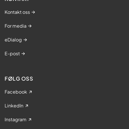
Kontakt oss
For media
eDialog
E-post
FØLG OSS
Facebook
LinkedIn
Instagram