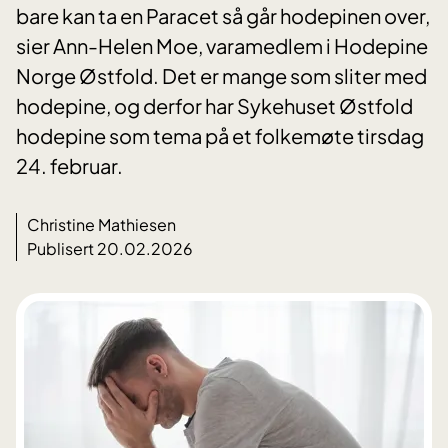
bare kan ta en Paracet så går hodepinen over,
sier Ann-Helen Moe, varamedlem i Hodepine
Norge Østfold. Det er mange som sliter med
hodepine, og derfor har Sykehuset Østfold
hodepine som tema på et folkemøte tirsdag
24. februar.
Christine Mathiesen
Publisert 20.02.2026