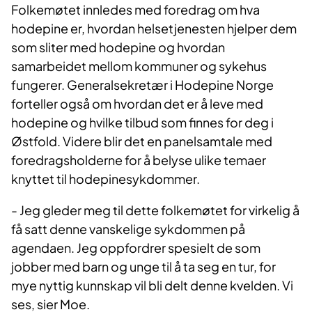
Folkemøtet innledes med foredrag om hva
hodepine er, hvordan helsetjenesten hjelper dem
som sliter med hodepine og hvordan
samarbeidet mellom kommuner og sykehus
fungerer. Generalsekretær i Hodepine Norge
forteller også om hvordan det er å leve med
hodepine og hvilke tilbud som finnes for deg i
Østfold. Videre blir det en panelsamtale med
foredragsholderne for å belyse ulike temaer
knyttet til hodepinesykdommer.
- Jeg gleder meg til dette folkemøtet for virkelig å
få satt denne vanskelige sykdommen på
agendaen. Jeg oppfordrer spesielt de som
jobber med barn og unge til å ta seg en tur, for
mye nyttig kunnskap vil bli delt denne kvelden. Vi
ses, sier Moe.