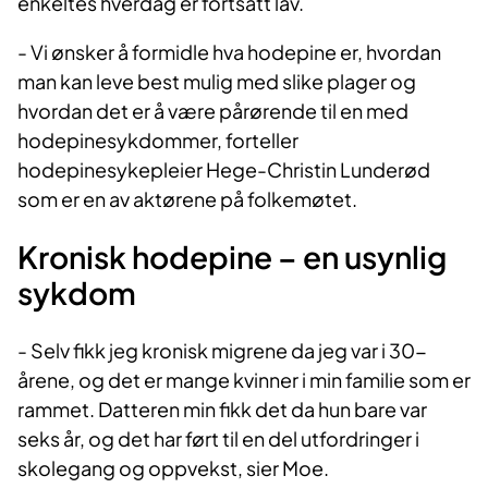
enkeltes hverdag er fortsatt lav.
- Vi ønsker å formidle hva hodepine er, hvordan
man kan leve best mulig med slike plager og
hvordan det er å være pårørende til en med
hodepinesykdommer, forteller
hodepinesykepleier Hege-Christin Lunderød
som er en av aktørene på folkemøtet.
Kronisk hodepine – en usynlig
sykdom
- Selv fikk jeg kronisk migrene da jeg var i 30-
årene, og det er mange kvinner i min familie som er
rammet. Datteren min fikk det da hun bare var
seks år, og det har ført til en del utfordringer i
skolegang og oppvekst, sier Moe.