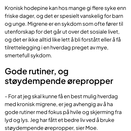
Kronisk hodepine kan hos mange gi flere syke enn
friske dager, og det er spesielt vanskelig for barn
og unge. Migrene er en sykdom som ofte fører til
utenforskap for det går ut over det sosiale livet,
og det er ikke alltid like lett å bli forstått eller å få
tilrettelegging i en hverdag preget av mye,
smertefull sykdom.
Gode rutiner, og
støydempende ørepropper
- For at jeg skal kunne få en best mulig hverdag
med kronisk migrene, er jeg avhengig av å ha
gode rutiner med fokus på hvile og skjerming fra
lyd og lys. Jeg har fått et bedre liv ved å bruke
støydempende ørepropper, sier Moe.