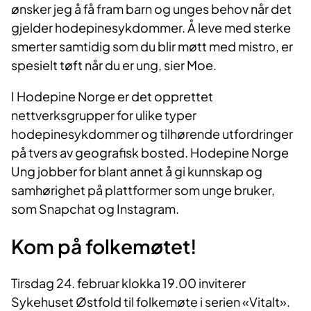
ønsker jeg å få fram barn og unges behov når det
gjelder hodepinesykdommer. Å leve med sterke
smerter samtidig som du blir møtt med mistro, er
spesielt tøft når du er ung, sier Moe.
I Hodepine Norge er det opprettet
nettverksgrupper for ulike typer
hodepinesykdommer og tilhørende utfordringer
på tvers av geografisk bosted. Hodepine Norge
Ung jobber for blant annet å gi kunnskap og
samhørighet på plattformer som unge bruker,
som Snapchat og Instagram.
Kom på folkemøtet!
Tirsdag 24. februar klokka 19.00 inviterer
Sykehuset Østfold til folkemøte i serien «Vitalt».