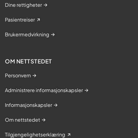
Dine rettigheter
Pasientreiser
Brukermedvirkning
OM NETTSTEDET
Personvern
Administrere informasjonskapsler
Informasjonskapsler
Om nettstedet
Tilgjengelighetserklæring