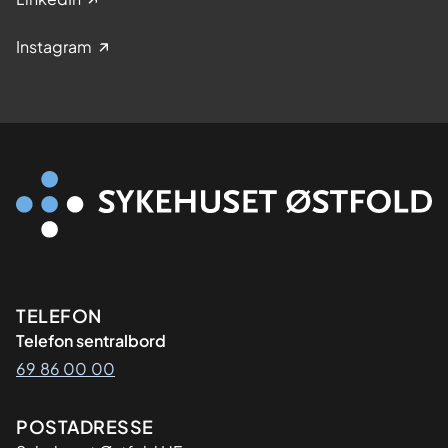
Instagram
Kontaktinformasjon
TELEFON
Telefon sentralbord
69 86 00 00
Adresse
POSTADRESSE