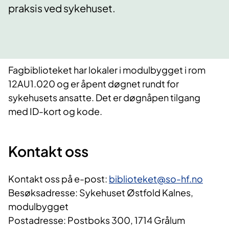
praksis ved sykehuset.
Fagbiblioteket har lokaler i modulbygget i rom
12AU1.020 og er åpent døgnet rundt for
sykehusets ansatte. Det er døgnåpen tilgang
med ID-kort og kode.
Kontakt oss
Kontakt oss på e-post:
biblioteket@so-hf.no
Besøksadresse: Sykehuset Østfold Kalnes,
modulbygget
Postadresse: Postboks 300, 1714 Grålum