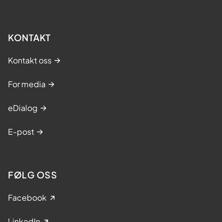
KONTAKT
Kontakt oss
For media
eDialog
E-post
FØLG OSS
Facebook
LinkedIn