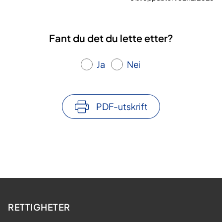
Fant du det du lette etter?
Ja
Nei
PDF-utskrift
RETTIGHETER