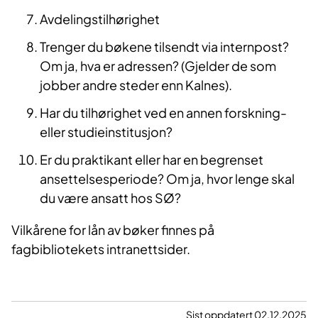
Avdelingstilhørighet
Trenger du bøkene tilsendt via internpost?
Om ja, hva er adressen? (Gjelder de som
jobber andre steder enn Kalnes).
Har du tilhørighet ved en annen forskning-
eller studieinstitusjon?
Er du praktikant eller har en begrenset
ansettelsesperiode? Om ja, hvor lenge skal
du være ansatt hos SØ?
Vilkårene for lån av bøker finnes på
fagbibliotekets intranettsider.
Sist oppdatert 02.12.2025