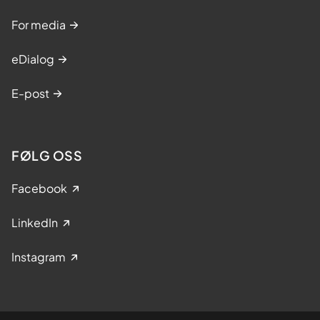
For media
eDialog
E-post
FØLG OSS
Facebook
LinkedIn
Instagram