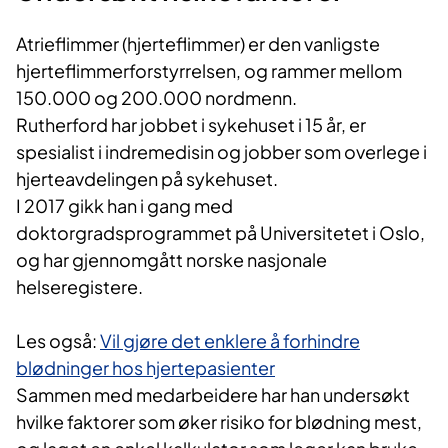
Atrieflimmer (hjerteflimmer) er den vanligste
hjerteflimmerforstyrrelsen, og rammer mellom
150.000 og 200.000 nordmenn.
Rutherford har jobbet i sykehuset i 15 år, er
spesialist i indremedisin og jobber som overlege i
hjerteavdelingen på sykehuset.
I 2017 gikk han i gang med
doktorgradsprogrammet på Universitetet i Oslo,
og har gjennomgått norske nasjonale
helseregistere.
Les også:
Vil gjøre det enklere å forhindre
blødninger hos hjertepasienter
Sammen med medarbeidere har han undersøkt
hvilke faktorer som øker risiko for blødning mest,