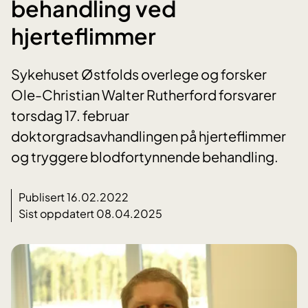
behandling ved
hjerteflimmer
Sykehuset Østfolds overlege og forsker
Ole-Christian Walter Rutherford forsvarer
torsdag 17. februar
doktorgradsavhandlingen på hjerteflimmer
og tryggere blodfortynnende behandling.
Publisert 16.02.2022
Sist oppdatert 08.04.2025