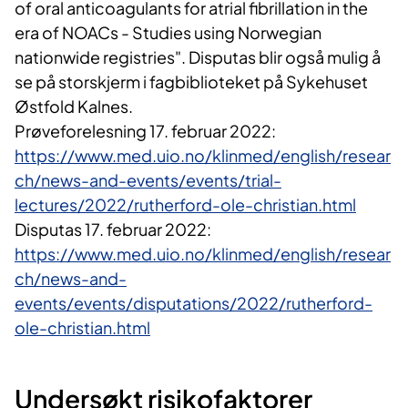
of oral anticoagulants for atrial fibrillation in the
era of NOACs - Studies using Norwegian
nationwide registries". Disputas blir også mulig å
se på storskjerm i fagbiblioteket på Sykehuset
Østfold Kalnes.
Prøveforelesning 17. februar 2022:
https://www.med.uio.no/klinmed/english/resear
ch/news-and-events/events/trial-
lectures/2022/rutherford-ole-christian.html
Disputas 17. februar 2022:
https://www.med.uio.no/klinmed/english/resear
ch/news-and-
events/events/disputations/2022/rutherford-
ole-christian.html
Undersøkt risikofaktorer