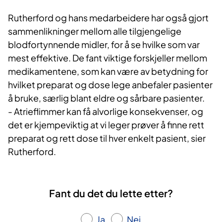
Rutherford og hans medarbeidere har også gjort
sammenlikninger mellom alle tilgjengelige
blodfortynnende midler, for å se hvilke som var
mest effektive. De fant viktige forskjeller mellom
medikamentene, som kan være av betydning for
hvilket preparat og dose lege anbefaler pasienter
å bruke, særlig blant eldre og sårbare pasienter.
- Atrieflimmer kan få alvorlige konsekvenser, og
det er kjempeviktig at vi leger prøver å finne rett
preparat og rett dose til hver enkelt pasient, sier
Rutherford.
Fant du det du lette etter?
Ja
Nei