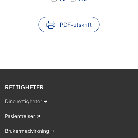
PDF-utskrift
RETTIGHETER
Dine rettigheter
Pasientreiser
Brukermedvirkning