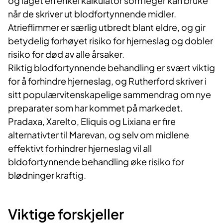
og laget en enkel kalkulator som leger kan bruke
når de skriver ut blodfortynnende midler.
Atrieflimmer er særlig utbredt blant eldre, og gir
betydelig forhøyet risiko for hjerneslag og dobler
risiko for død av alle årsaker.
Riktig blodfortynnende behandling er svært viktig
for å forhindre hjerneslag, og Rutherford skriver i
sitt populærvitenskapelige sammendrag om nye
preparater som har kommet på markedet.
Pradaxa, Xarelto, Eliquis og Lixiana er fire
alternativter til Marevan, og selv om midlene
effektivt forhindrer hjerneslag vil all
bldofortynnende behandling øke risiko for
blødninger kraftig.
Viktige forskjeller