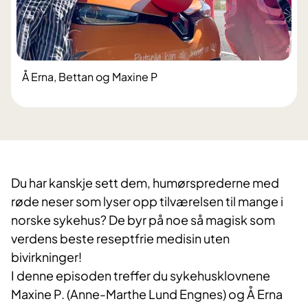
Å Erna, Bettan og Maxine P
Du har kanskje sett dem, humørsprederne med
røde neser som lyser opp tilværelsen til mange i
norske sykehus? De byr på noe så magisk som
verdens beste reseptfrie medisin uten
bivirkninger!
I denne episoden treffer du sykehusklovnene
Maxine P. (Anne-Marthe Lund Engnes) og Å Erna