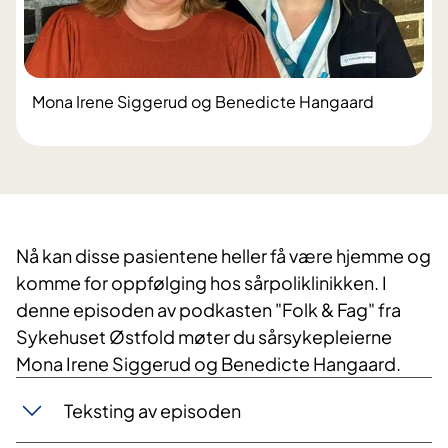
Mona Irene Siggerud og Benedicte Hangaard
Nå kan disse pasientene heller få være hjemme og
komme for oppfølging hos sårpoliklinikken. I
denne episoden av podkasten "Folk & Fag" fra
Sykehuset Østfold møter du sårsykepleierne
Mona Irene Siggerud og Benedicte Hangaard. ​
Teksting av episoden