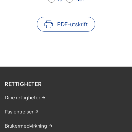
PDF-utskrift
RETTIGHETER
Dine rettigheter
Pasientreiser
Brukermedvirkning