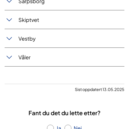
Sarpsborg
Skiptvet
Vestby
Våler
Sist oppdatert 13.05.2025
Fant du det du lette etter?
Ja
Nei