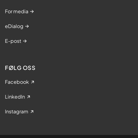
For media
eDialog
E-post
FØLG OSS
Facebook
LinkedIn
Instagram