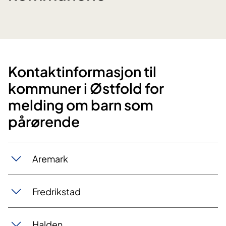
Kontaktinformasjon til
kommuner i Østfold for
melding om barn som
pårørende
Aremark
Fredrikstad
Halden