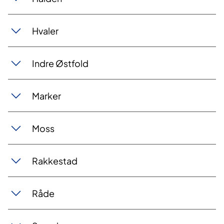
Hvaler
Indre Østfold
​Marker
Moss
Rakkestad
Råde