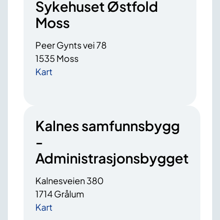
Sykehuset Østfold
Moss
Peer Gynts vei 78
1535 Moss
Kart
Kalnes samfunnsbygg
-
Administrasjonsbygget
Kalnesveien 380
1714 Grålum
Kart