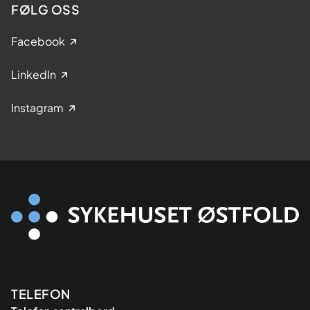
FØLG OSS
Facebook
LinkedIn
Instagram
Kontaktinformasjon
TELEFON