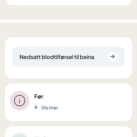
Nedsatt blodtilførsel til beina
Før
Vis mer