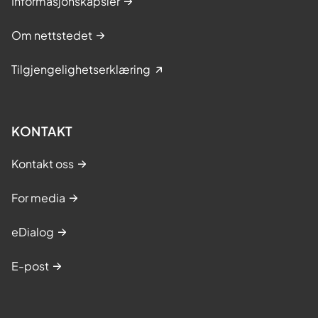
Informasjonskapsler
Om nettstedet
Tilgjengelighetserklæring
KONTAKT
Kontakt oss
For media
eDialog
E-post