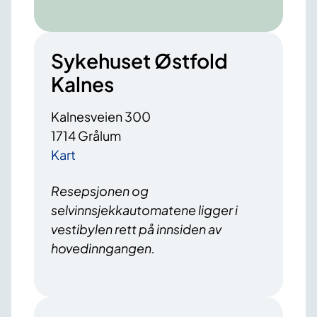
Sykehuset Østfold
Kalnes
Kalnesveien 300
1714 Grålum
Kart
Resepsjonen og
selvinnsjekkautomatene ligger i
vestibylen rett på innsiden av
hovedinngangen.