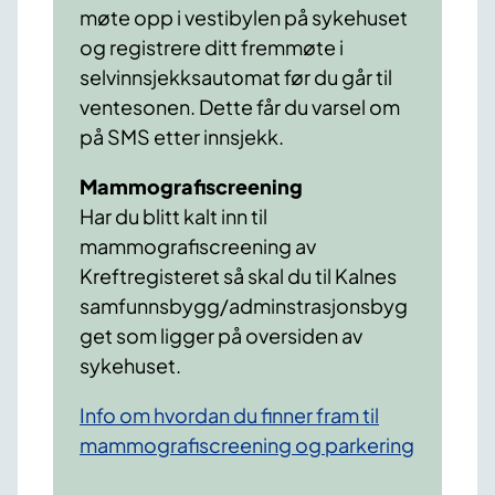
møte opp i vestibylen på sykehuset
og registrere ditt fremmøte i
selvinnsjekksautomat før du går til
ventesonen. Dette får du varsel om
på SMS etter innsjekk.
Mammografiscreening
Har du blitt kalt inn til
mammografiscreening av
Kreftregisteret så skal du til Kalnes
samfunnsbygg/adminstrasjonsbyg
get som ligger på oversiden av
sykehuset.
Info om hvordan du finner fram til
mammografiscreening og parkering