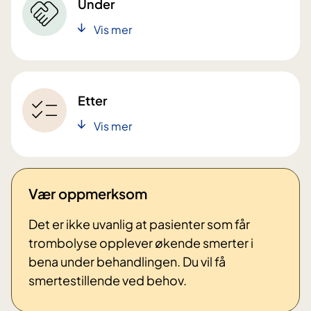
Under
Vis mer
Etter
Vis mer
Vær oppmerksom
Det er ikke uvanlig at pasienter som får
trombolyse opplever økende smerter i
bena under behandlingen. Du vil få
smertestillende ved behov.