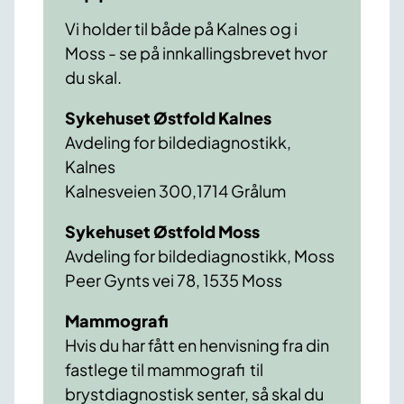
Vi holder til både på Kalnes og i
Moss - se på innkallingsbrevet hvor
du skal.
Sykehuset Østfold Kalnes
Avdeling for bildediagnostikk,
Kalnes
Kalnesveien 300,1714 Grålum
Sykehuset Østfold Moss
Avdeling for bildediagnostikk, Moss
Peer Gynts vei 78, 1535 Moss
Mammografi
Hvis du har fått en henvisning fra din
fastlege til mammografi til
brystdiagnostisk senter, så skal du