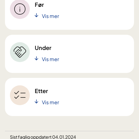
Før
Vis mer
Under
Vis mer
Etter
Vis mer
Sist faglig oppdatert 04.01.2024