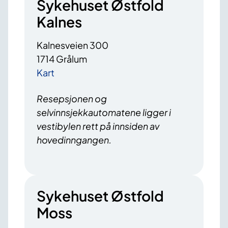
Sykehuset Østfold
Kalnes
Kalnesveien 300
1714 Grålum
Kart
Resepsjonen og
selvinnsjekkautomatene ligger i
vestibylen rett på innsiden av
hovedinngangen.
Sykehuset Østfold
Moss