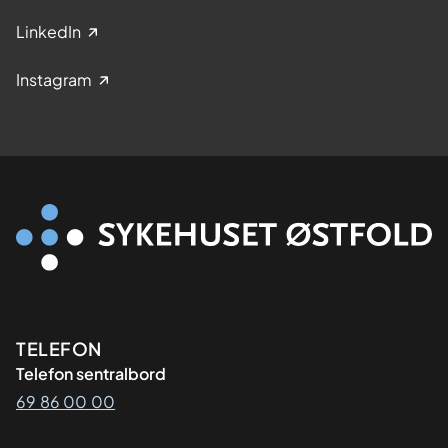
LinkedIn
Instagram
Kontaktinformasjon
TELEFON
Telefon sentralbord
69 86 00 00