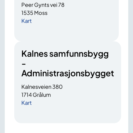
Peer Gynts vei 78
1535 Moss
Kart
Kalnes samfunnsbygg
-
Administrasjonsbygget
Kalnesveien 380
1714 Grålum
Kart