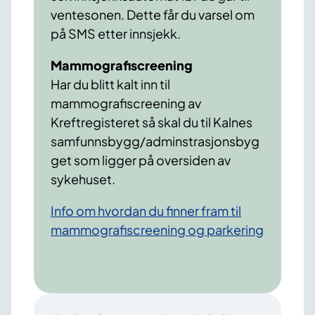
ventesonen. Dette får du varsel om
på SMS etter innsjekk.
Mammografiscreening
Har du blitt kalt inn til
mammografiscreening av
Kreftregisteret så skal du til Kalnes
samfunnsbygg/adminstrasjonsbyg
get som ligger på oversiden av
sykehuset.
Info om hvordan du finner fram til
mammografiscreening og parkering