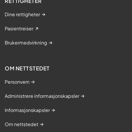
RETTIGHETER
Dine rettigheter
Pasientreiser
Brukermedvirkning
OM NETTSTEDET
Personvern
Administrere informasjonskapsler
Informasjonskapsler
Om nettstedet