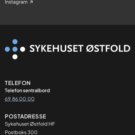
Instagram
Kontaktinformasjon
TELEFON
Telefon sentralbord
69 86 00 00
Adresse
POSTADRESSE
Sykehuset Østfold HF
Postboks 300