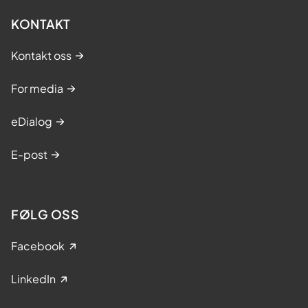
KONTAKT
Kontakt oss
For media
eDialog
E-post
FØLG OSS
Facebook
LinkedIn