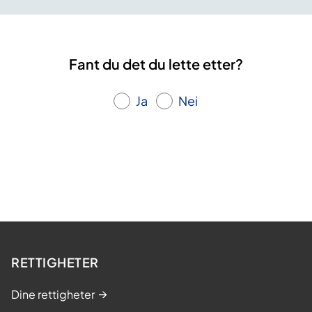
Fant du det du lette etter?
Ja
Nei
RETTIGHETER
Dine rettigheter