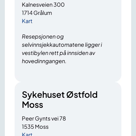
Kalnesveien 300
1714 Grålum
Kart
Resepsjonen og
selvinnsjekkautomatene ligger i
vestibylen rett på innsiden av
hovedinngangen.
Sykehuset Østfold
Moss
Peer Gynts vei 78
1535 Moss
Kart