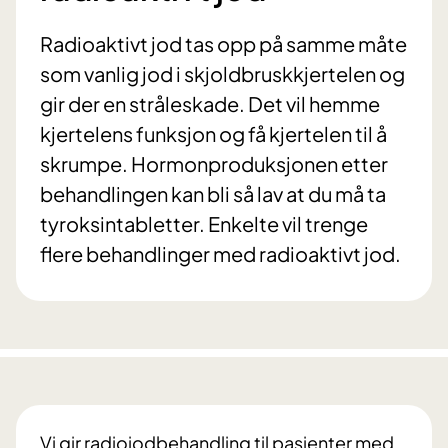
Radioaktivt jod tas opp på samme måte
som vanlig jod i skjoldbruskkjertelen og
gir der en stråleskade. Det vil hemme
kjertelens funksjon og få kjertelen til å
skrumpe. Hormonproduksjonen etter
behandlingen kan bli så lav at du må ta
tyroksintabletter. Enkelte vil trenge
flere behandlinger med radioaktivt jod.
Vi gir radiojodbehandling til pasienter med