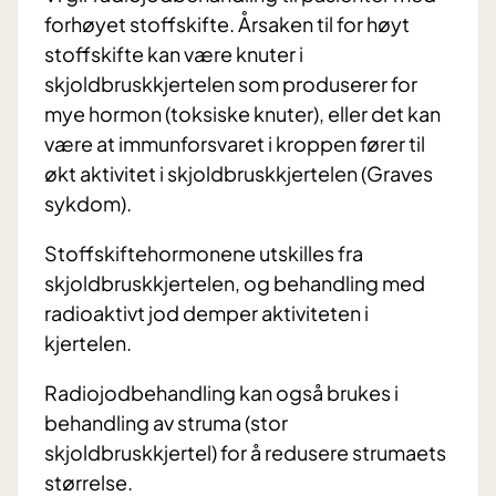
forhøyet stoffskifte.
Årsaken til for høyt
stoffskifte kan være knuter i
skjoldbruskkjertelen som produserer for
mye hormon (toksiske knuter), eller det kan
være at immunforsvaret i kroppen fører til
økt aktivitet i skjoldbruskkjertelen (Graves
sykdom).
Stoffskiftehormonene utskilles fra
skjoldbruskkjertelen, og behandling med
radioaktivt jod demper aktiviteten i
kjertelen.
Radiojodbehandling kan også brukes i
behandling av struma (stor
skjoldbruskkjertel) for å redusere strumaets
størrelse.