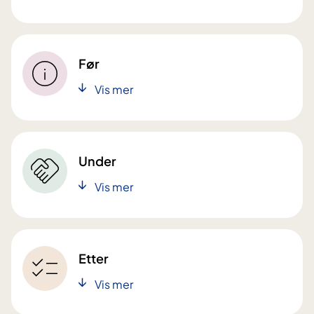
Før
Vis mer
Under
Vis mer
Etter
Vis mer