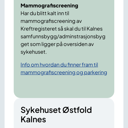
Mammografiscreening
Har du blitt kalt inn til
mammografiscreening av
Kreftregisteret så skal du til Kalnes
samfunnsbygg/adminstrasjonsbyg
get som ligger på oversiden av
sykehuset.
Info om hvordan du finner fram til
mammografiscreening og parkering
Sykehuset Østfold
Kalnes