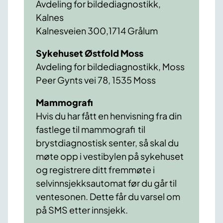
Avdeling for bildediagnostikk,
Kalnes
Kalnesveien 300,1714 Grålum
Sykehuset Østfold Moss
Avdeling for bildediagnostikk, Moss
Peer Gynts vei 78, 1535 Moss
Mammografi
Hvis du har fått en henvisning fra din
fastlege til mammografi til
brystdiagnostisk senter, så skal du
møte opp i vestibylen på sykehuset
og registrere ditt fremmøte i
selvinnsjekksautomat før du går til
ventesonen. Dette får du varsel om
på SMS etter innsjekk.