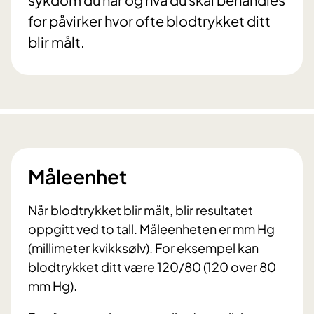
for påvirker hvor ofte blodtrykket ditt
blir målt.
Måleenhet
Når blodtrykket blir målt, blir resultatet
oppgitt ved to tall. Måleenheten er mm Hg
(millimeter kvikksølv). For eksempel kan
blodtrykket ditt være 120/80 (120 over 80
mm Hg).