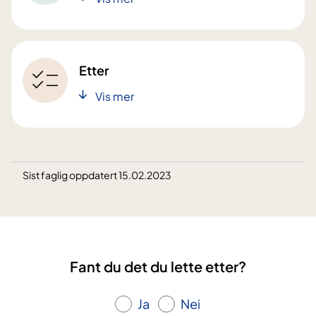
Etter
Vis mer
Sist faglig oppdatert 15.02.2023
Fant du det du lette etter?
Ja
Nei