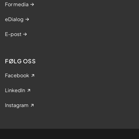
For media
eDialog
E-post
FØLG OSS
Facebook
LinkedIn
Instagram