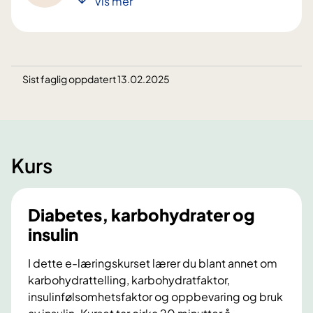
Vis mer
Sist faglig oppdatert 13.02.2025
Kurs
Diabetes, karbohydrater og
insulin
I dette e-læringskurset lærer du blant annet om
karbohydrattelling, karbohydratfaktor,
insulinfølsomhetsfaktor og oppbevaring og bruk