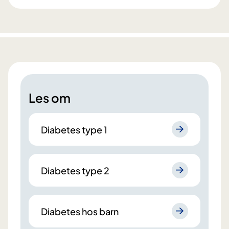
Les om
Diabetes type 1
Diabetes type 2
Diabetes hos barn