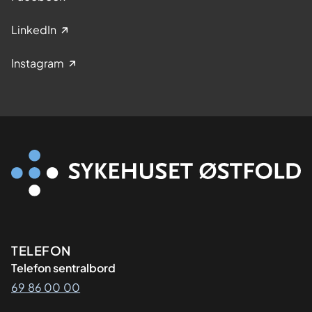
LinkedIn
Instagram
Kontaktinformasjon
TELEFON
Telefon sentralbord
69 86 00 00