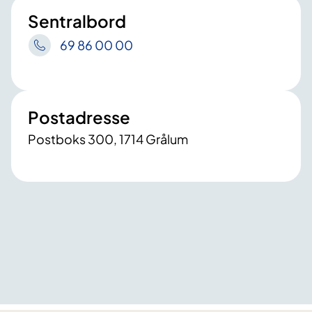
Sentralbord
69 86 00 00
Postadresse
Postboks 300, 1714 Grålum