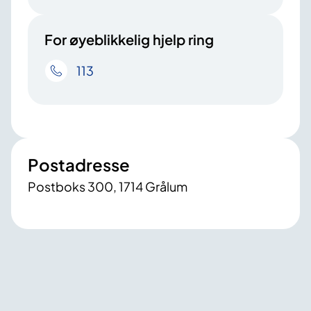
For øyeblikkelig hjelp ring
113
Postadresse
Postboks 300, 1714 Grålum