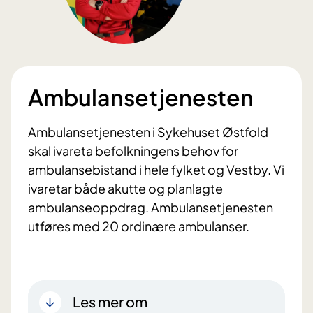
Ambulansetjenesten
Ambulansetjenesten i Sykehuset Østfold
skal ivareta befolkningens behov for
ambulansebistand i hele fylket og Vestby. Vi
ivaretar både akutte og planlagte
ambulanseoppdrag. Ambulansetjenesten
utføres med 20 ordinære ambulanser.
Les mer om