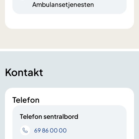
Ambulansetjenesten
Kontakt
Telefon
Telefon sentralbord
69 86 00 00