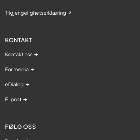
Tilgjengelighetserklæring
KONTAKT
Kontakt oss
For media
eDialog
E-post
FØLG OSS