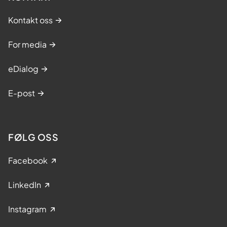
Kontakt oss
For media
eDialog
E-post
FØLG OSS
Facebook
LinkedIn
Instagram