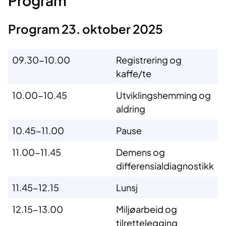
Program
Program 23. oktober 2025
09.30-10.00
Registrering og
kaffe/te
10.00-10.45
Utviklingshemming og
aldring
10.45-11.00
Pause
11.00-11.45
Demens og
differensialdiagnostikk
11.45-12.15
Lunsj
12.15-13.00
Miljøarbeid og
tilrettelegging