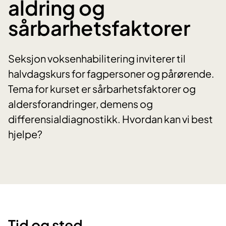
aldring og
sårbarhetsfaktorer
Seksjon voksenhabilitering inviterer til
halvdagskurs for fagpersoner og pårørende.
Tema for kurset er sårbarhetsfaktorer og
aldersforandringer, demens og
differensialdiagnostikk. Hvordan kan vi best
hjelpe?
Tid og sted