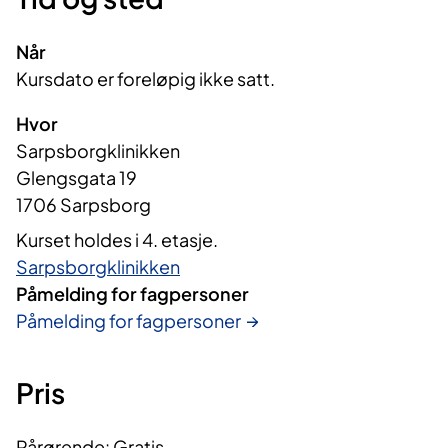
Når
Kursdato er foreløpig ikke satt.
Hvor
Sarpsborgklinikken
Glengsgata 19
1706 Sarpsborg
Kurset holdes i 4. etasje.
Sarpsborgklinikken
Påmelding for fagpersoner
Påmelding for fagpersoner
Pris
Pårørende: Gratis