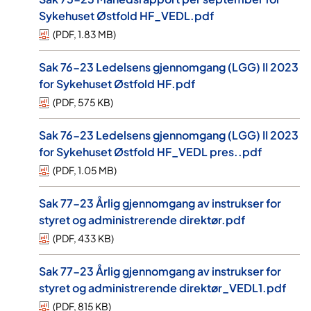
Sykehuset Østfold HF_VEDL.pdf
(
PDF
,
1.83 MB
)
Sak 76-23 Ledelsens gjennomgang (LGG) II 2023
for Sykehuset Østfold HF.pdf
(
PDF
,
575 KB
)
Sak 76-23 Ledelsens gjennomgang (LGG) II 2023
for Sykehuset Østfold HF_VEDL pres..pdf
(
PDF
,
1.05 MB
)
Sak 77-23 Årlig gjennomgang av instrukser for
styret og administrerende direktør.pdf
(
PDF
,
433 KB
)
Sak 77-23 Årlig gjennomgang av instrukser for
styret og administrerende direktør_VEDL1.pdf
(
PDF
,
815 KB
)