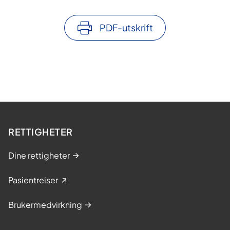
PDF-utskrift
RETTIGHETER
Dine rettigheter
Pasientreiser
Brukermedvirkning