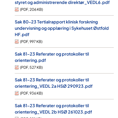
styret og administrerende direktør_VEDL6.pdf
(
PDF
,
206 KB
)
Sak 80-23 Tertialrapport klinisk forskning
undervisning og opplæring i Sykehuset Østfold
HF.pdf
(
PDF
,
997 KB
)
Sak 81-23 Referater og protokoller til
orientering.pdf
(
PDF
,
527 KB
)
Sak 81-23 Referater og protokoller til
orientering_VEDL 2a HSØ 290923.pdf
(
PDF
,
936 KB
)
Sak 81-23 Referater og protokoller til
orientering_VEDL 2b HSØ 261023.pdf