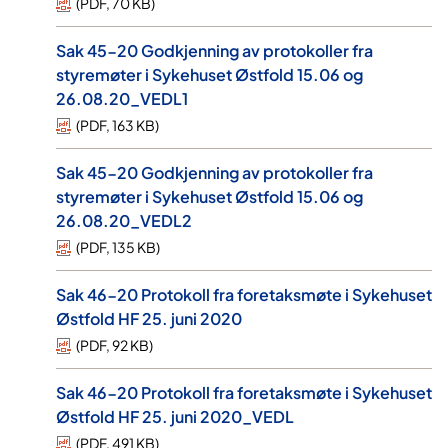
(
PDF
,
70 KB
)
Sak 45-20 Godkjenning av protokoller fra
styremøter i Sykehuset Østfold 15.06 og
26.08.20_VEDL1
(
PDF
,
163 KB
)
Sak 45-20 Godkjenning av protokoller fra
styremøter i Sykehuset Østfold 15.06 og
26.08.20_VEDL2
(
PDF
,
135 KB
)
Sak 46-20 Protokoll fra foretaksmøte i Sykehuset
Østfold HF 25. juni 2020
(
PDF
,
92 KB
)
Sak 46-20 Protokoll fra foretaksmøte i Sykehuset
Østfold HF 25. juni 2020_VEDL
(
PDF
,
491 KB
)