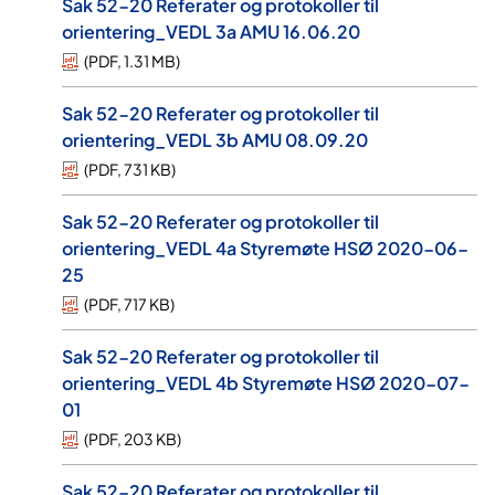
Sak 52-20 Referater og protokoller til
orientering_VEDL 3a AMU 16.06.20
(
PDF
,
1.31 MB
)
Sak 52-20 Referater og protokoller til
orientering_VEDL 3b AMU 08.09.20
(
PDF
,
731 KB
)
Sak 52-20 Referater og protokoller til
orientering_VEDL 4a Styremøte HSØ 2020-06-
25
(
PDF
,
717 KB
)
Sak 52-20 Referater og protokoller til
orientering_VEDL 4b Styremøte HSØ 2020-07-
01
(
PDF
,
203 KB
)
Sak 52-20 Referater og protokoller til