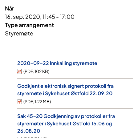
Når
16. sep. 2020, 11:45 - 17:00
Type arrangement
Styremøte
2020-09-22 Innkalling styremøte
(
PDF
,
102 KB
)
Godkjent elektronisk signert protokoll fra
styremøte i Sykehuset Østfold 22.09.20
(
PDF
,
1.22 MB
)
Sak 45-20 Godkjenning av protokoller fra
styremøter i Sykehuset Østfold 15.06 og
26.08.20