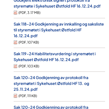
Godkjent elektronisk signert protokoll fra
styremøte i Sykehuset Østfold HF 16.12.24.pdf
(
PDF
,
3.17 MB
)
Sak 118-24 Godkjenning av innkalling og saksliste
til styremøtet i Sykehuset Østfold HF
16.12.24.pdf
(
PDF
,
107 KB
)
Sak 119-24 Habilitetsvurdering i styremøtet i
Sykehuset Østfold HF 16.12.24.pdf
(
PDF
,
103 KB
)
Sak 120-24 Godkjenning av protokoll fra
styremøtet i Sykehuset Østfold HF 13. og
25.11.24.pdf
(
PDF
,
111 KB
)
Sak 120-24 Godkjenning av protokoll fra