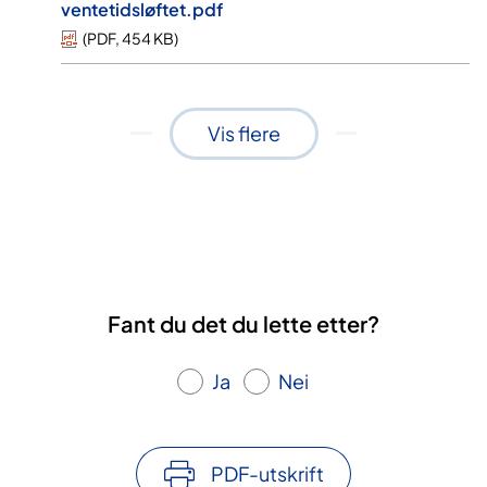
ventetidsløftet.pdf
(
PDF
,
454 KB
)
Vis flere
Fant du det du lette etter?
Ja
Nei
PDF-utskrift