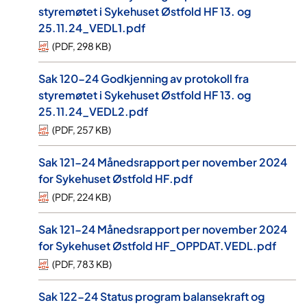
styremøtet i Sykehuset Østfold HF 13. og
25.11.24_VEDL1.pdf
(
PDF
,
298 KB
)
Sak 120-24 Godkjenning av protokoll fra
styremøtet i Sykehuset Østfold HF 13. og
25.11.24_VEDL2.pdf
(
PDF
,
257 KB
)
Sak 121-24 Månedsrapport per november 2024
for Sykehuset Østfold HF.pdf
(
PDF
,
224 KB
)
Sak 121-24 Månedsrapport per november 2024
for Sykehuset Østfold HF_OPPDAT.VEDL.pdf
(
PDF
,
783 KB
)
Sak 122-24 Status program balansekraft og