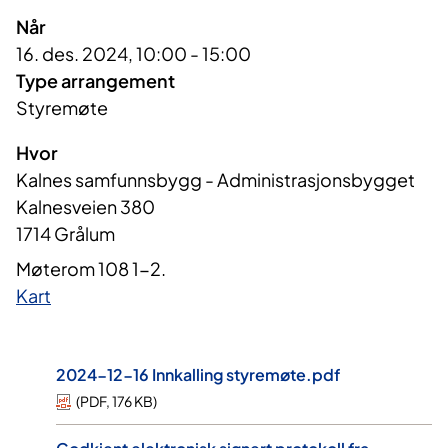
Når
16. des. 2024, 10:00 - 15:00
Type arrangement
Styremøte
Hvor
Kalnes samfunnsbygg - Administrasjonsbygget
Kalnesveien 380
1714 Grålum
Møterom 108 1-2.
Kart
2024-12-16 Innkalling styremøte.pdf
(
PDF
,
176 KB
)