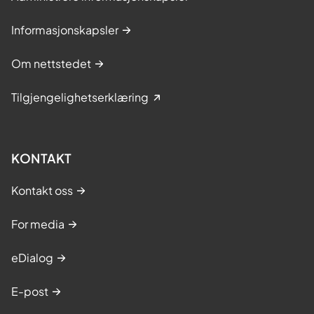
Informasjonskapsler
Om nettstedet
Tilgjengelighetserklæring
KONTAKT
Kontakt oss
For media
eDialog
E-post