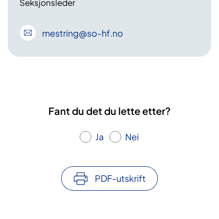
Seksjonsleder
mestring
@so-hf
.no
Fant du det du lette etter?
Ja
Nei
PDF-utskrift