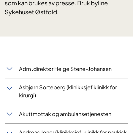
som kan brukes av presse. Bruk byline
Sykehuset Østfold.
Adm .direktør Helge Stene-Johansen
Asbjørn Sorteberg (klinikksjef klinikk for
kirurgi)
Akuttmottak og ambulansetjenesten
Andreas Joner (klinikksjef, klinikk for psykisk