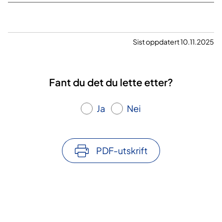
Sist oppdatert 10.11.2025
Fant du det du lette etter?
Ja
Nei
PDF-utskrift