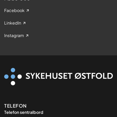
Facebook
LinkedIn
Instagram
Kontaktinformasjon
TELEFON
Telefon sentralbord