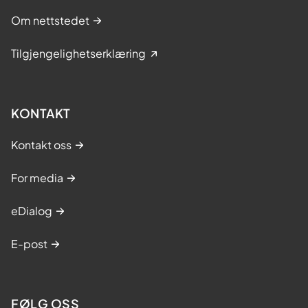
Om nettstedet
Tilgjengelighetserklæring
KONTAKT
Kontakt oss
For media
eDialog
E-post
FØLG OSS