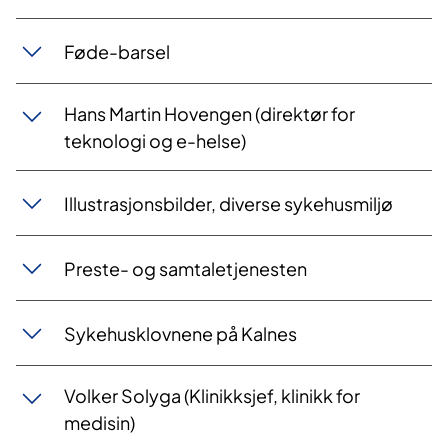
Føde-barsel
Hans Martin Hovengen (​direktør for
teknologi og e-helse)
Illustrasjonsbilder, diverse sykehusmiljø
Preste- og samtalet​jenesten
Sykehusklovnene på Kalnes
Volker Solyga (Klinikksjef, klinikk for
medisin)