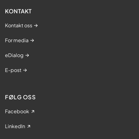
KONTAKT
Kontakt oss
For media
eDialog
E-post
FØLG OSS
Facebook
LinkedIn