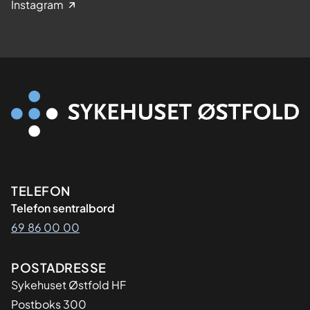
Instagram
Kontaktinformasjon
TELEFON
Telefon sentralbord
69 86 00 00
Adresse
POSTADRESSE
Sykehuset Østfold HF
Postboks 300