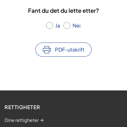
Fant du det du lette etter?
Ja
Nei
PDF-utskrift
RETTIGHETER
Dine rettigheter