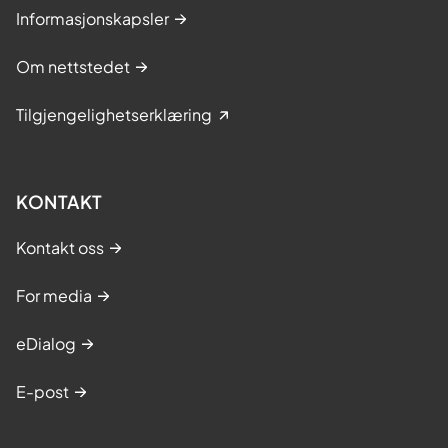
Informasjonskapsler
Om nettstedet
Tilgjengelighetserklæring
KONTAKT
Kontakt oss
For media
eDialog
E-post