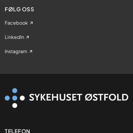
FØLG OSS
Facebook
LinkedIn
Instagram
Kontaktinformasjon
TELEFON