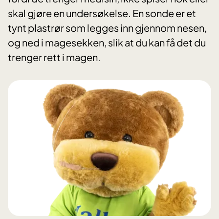
skal gjøre en undersøkelse. En sonde er et
tynt plastrør som legges inn gjennom nesen,
og ned i magesekken, slik at du kan få det du
trenger rett i magen.