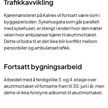
Trafikkavvikling
Kjøremønsteret på Kalnes vil fortsatt være som i
byggeperioden. Sykehusgata som går parallelt
med sykehuset, er stengt i enden hvor den møter
veien hvor ambulanser kjører til akuttmottaket.
Dette vil bidra til at det ikke blir konflikt mellom
personbiler og ambulansetrafikk.
Fortsatt bygningsarbeid
Arbeidet med å ferdigstille 3. og 4. etasje over
akuttmottaket vil fortsette fram til 30. juni i år, men
dette vil ikke forstyrre adkomst til akuttmottaket.