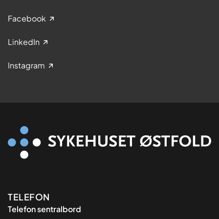
Facebook
LinkedIn
Instagram
Kontaktinformasjon
TELEFON
Telefon sentralbord