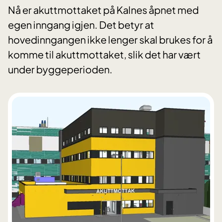
Nå er akuttmottaket på Kalnes åpnet med
egen inngang igjen. Det betyr at
hovedinngangen ikke lenger skal brukes for å
komme til akuttmottaket, slik det har vært
under byggeperioden.