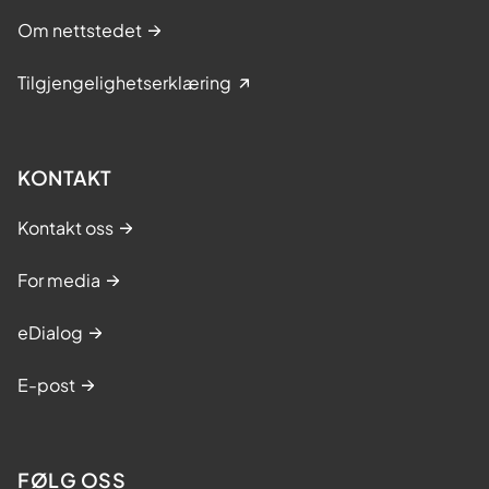
Om nettstedet
Tilgjengelighetserklæring
KONTAKT
Kontakt oss
For media
eDialog
E-post
FØLG OSS