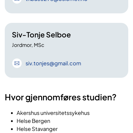
Siv-Tonje Selboe
Jordmor, MSc
siv
.tonjes
@gmail
.com
Hvor gjennomføres studien?
Akershus universitetssykehus
Helse Bergen
Helse Stavanger