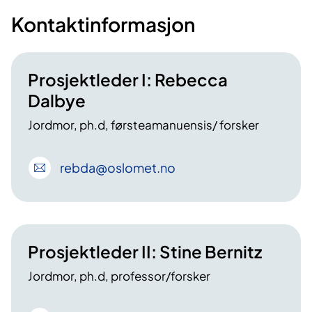
Kontaktinformasjon
Prosjektleder I: Rebecca
Dalbye
Jordmor, ph.d, førsteamanuensis/ forsker
rebda
@oslomet
.no
Prosjektleder II: Stine Bernitz
Jordmor, ph.d, professor/forsker