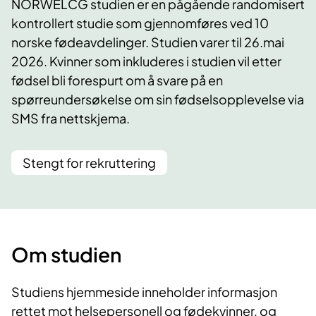
NORWELCG studien er en pågående randomisert
kontrollert studie som gjennomføres ved 10
norske fødeavdelinger. Studien varer til 26.mai
2026. Kvinner som inkluderes i studien vil etter
fødsel bli forespurt om å svare på en
spørreundersøkelse om sin fødselsopplevelse via
SMS fra nettskjema.
Stengt for rekruttering
Om studien
Studiens hjemmeside inneholder informasjon
rettet mot helsepersonell og fødekvinner, og