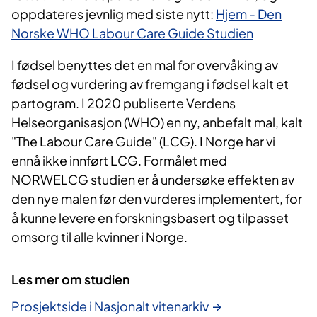
oppdateres jevnlig med siste nytt:
Hjem - Den
Norske WHO Labour Care Guide Studien
I fødsel benyttes det en mal for overvåking av
fødsel og vurdering av fremgang i fødsel kalt et
partogram. I 2020 publiserte Verdens
Helseorganisasjon (WHO) en ny, anbefalt mal, kalt
"The Labour Care Guide" (LCG). I Norge har vi
ennå ikke innført LCG. Formålet med
NORWELCG studien er å undersøke effekten av
den nye malen før den vurderes implementert, for
å kunne levere en forskningsbasert og tilpasset
omsorg til alle kvinner i Norge.
Les mer om studien
Prosjektside i Nasjonalt vitenarkiv