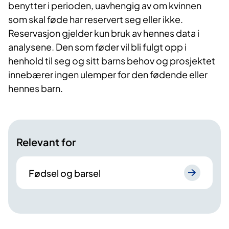
benytter i perioden, uavhengig av om kvinnen
som skal føde har reservert seg eller ikke.
Reservasjon gjelder kun bruk av hennes data i
analysene. Den som føder vil bli fulgt opp i
henhold til seg og sitt barns behov og prosjektet
innebærer ingen ulemper for den fødende eller
hennes barn.
Relevant for
Fødsel og barsel