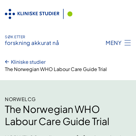
Hopp
til
innhold
SØK ETTER
forskning akkurat nå
MENY
Kliniske studier
The Norwegian WHO Labour Care Guide Trial
NORWELCG
The Norwegian WHO
Labour Care Guide Trial