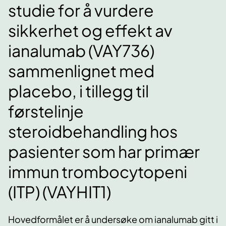
studie for å vurdere
sikkerhet og effekt av
ianalumab (VAY736)
sammenlignet med
placebo, i tillegg til
førstelinje
steroidbehandling hos
pasienter som har primær
immun trombocytopeni
(ITP) (VAYHIT1)
Hovedformålet er å undersøke om ianalumab gitt i