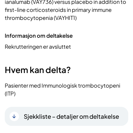
ianalumab (VAY736) versus placebo in addition to
first-line corticosteroids in primary immune
thrombocytopenia (VAYHIT1)
Informasjon om deltakelse
Rekrutteringen er avsluttet
Hvem kan delta?
Pasienter med Immunologisk trombocytopeni
(ITP)
Sjekkliste – detaljer om deltakelse