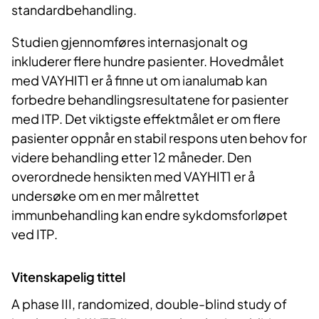
standardbehandling.
Studien gjennomføres internasjonalt og
inkluderer flere hundre pasienter. Hovedmålet
med VAYHIT1 er å finne ut om ianalumab kan
forbedre behandlingsresultatene for pasienter
med ITP. Det viktigste effektmålet er om flere
pasienter oppnår en stabil respons uten behov for
videre behandling etter 12 måneder. Den
overordnede hensikten med VAYHIT1 er å
undersøke om en mer målrettet
immunbehandling kan endre sykdomsforløpet
ved ITP.
Vitenskapelig tittel
A phase III, randomized, double-blind study of