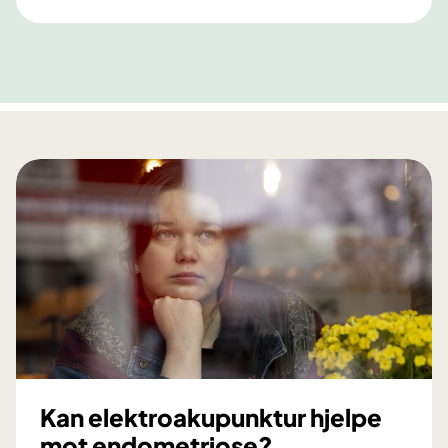
Kan elektroakupunktur hjelpe
mot endometriose?